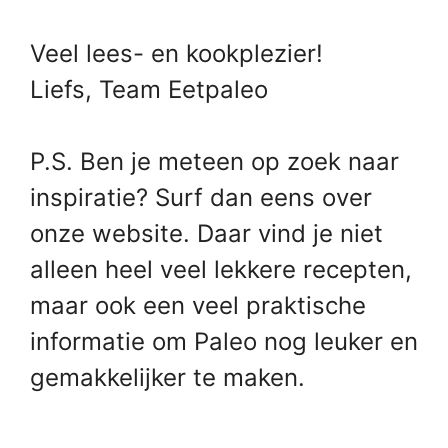
Veel lees- en kookplezier!
Liefs, Team Eetpaleo
P.S. Ben je meteen op zoek naar
inspiratie? Surf dan eens over
onze website. Daar vind je niet
alleen heel veel lekkere recepten,
maar ook een veel praktische
informatie om Paleo nog leuker en
gemakkelijker te maken.