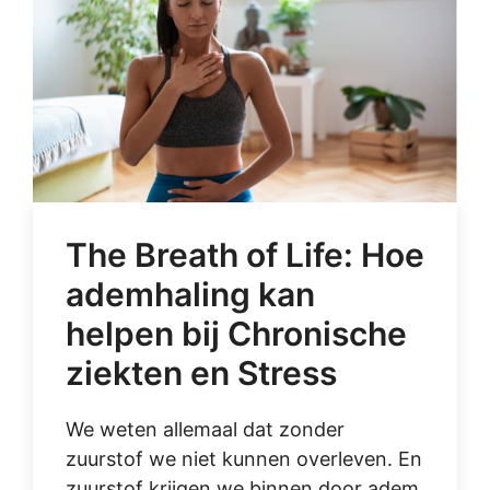
The Breath of Life: Hoe
ademhaling kan
helpen bij Chronische
ziekten en Stress
We weten allemaal dat zonder
zuurstof we niet kunnen overleven. En
zuurstof krijgen we binnen door adem