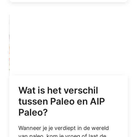
Wat is het verschil
tussen Paleo en AIP
Paleo?
Wanneer je je verdiept in de wereld
van paleo, kom je vroeg of laat de