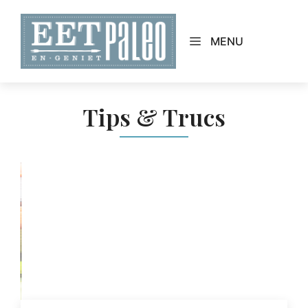
Skip
to
MENU
content
Tips & Trucs