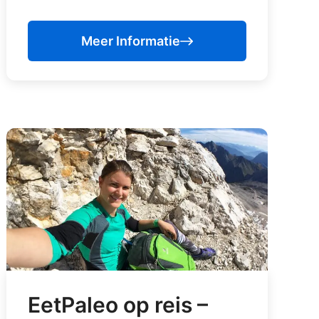
Meer Informatie
EetPaleo op reis –