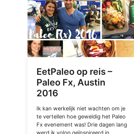
EetPaleo op reis –
Paleo Fx, Austin
2016
Ik kan werkelijk niet wachten om je
te vertellen hoe geweldig het Paleo
Fx evenement was! Drie dagen lang
werd ik volop geïnspireerd in