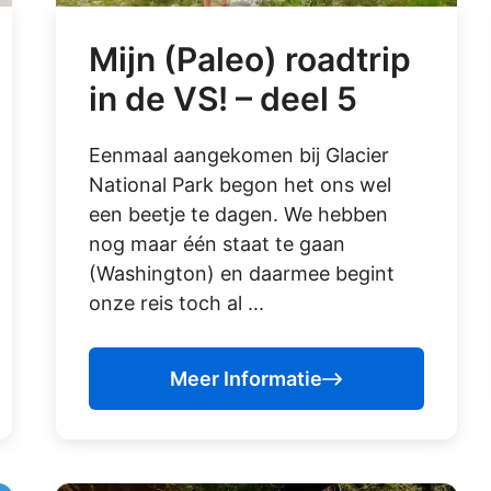
Mijn (Paleo) roadtrip
in de VS! – deel 5
Eenmaal aangekomen bij Glacier
National Park begon het ons wel
een beetje te dagen. We hebben
nog maar één staat te gaan
(Washington) en daarmee begint
onze reis toch al ...
Meer Informatie