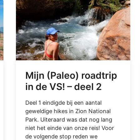
Mijn (Paleo) roadtrip
in de VS! – deel 2
Deel 1 eindigde bij een aantal
geweldige hikes in Zion National
Park. Uiteraard was dat nog lang
niet het einde van onze reis! Voor
de volgende stop reden we