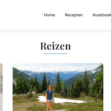
Home
Recepten
Kookboe
Reizen