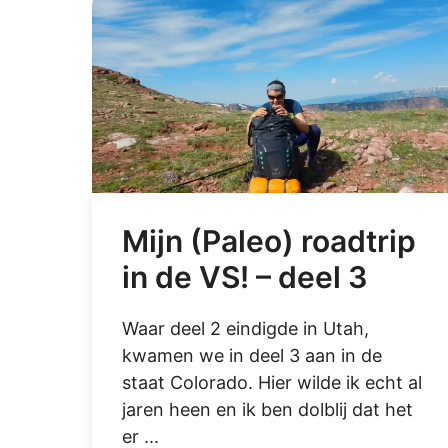
Mijn (Paleo) roadtrip
in de VS! – deel 3
Waar deel 2 eindigde in Utah,
kwamen we in deel 3 aan in de
staat Colorado. Hier wilde ik echt al
jaren heen en ik ben dolblij dat het
er ...