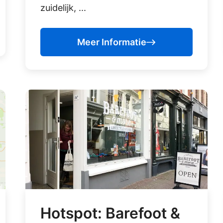
zuidelijk, ...
Meer Informatie
Hotspot: Barefoot &