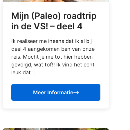
Mijn (Paleo) roadtrip
in de VS! – deel 4
Ik realiseer me ineens dat ik al bij
deel 4 aangekomen ben van onze
reis. Mocht je me tot hier hebben
gevolgd, wat tof!! Ik vind het echt
leuk dat ...
Meer Informatie