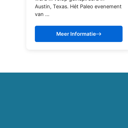
Austin, Texas. Hét Paleo evenement
van ...
Meer Informatie