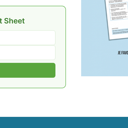
t Sheet