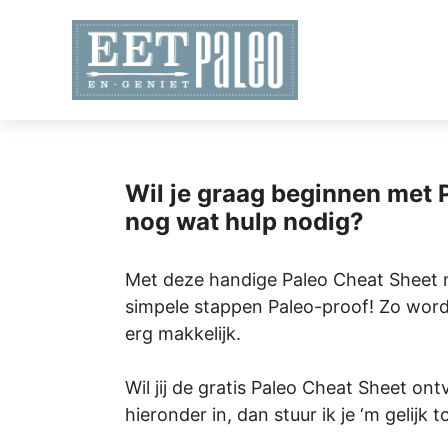
Skip
to
content
Wil je graag beginnen met 
nog wat hulp nodig?
Met deze handige Paleo Cheat Sheet ma
simpele stappen Paleo-proof! Zo word
erg makkelijk.
Wil jij de gratis Paleo Cheat Sheet on
hieronder in, dan stuur ik je ‘m gelijk t