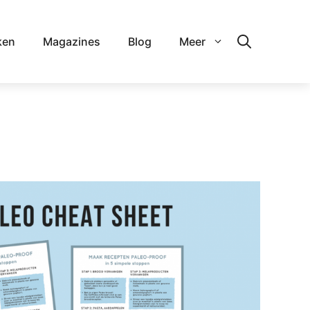
ken
Magazines
Blog
Meer