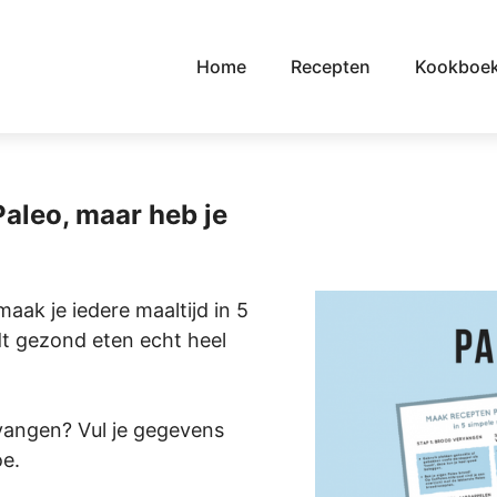
Home
Recepten
Kookboe
Paleo, maar heb je
ak je iedere maaltijd in 5
t gezond eten echt heel
tvangen? Vul je gegevens
oe.