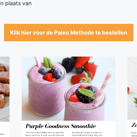
n plaats van
Klik hier voor de Paleo Methode te bestellen