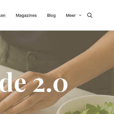
ken
Magazines
Blog
Meer
de 2.0