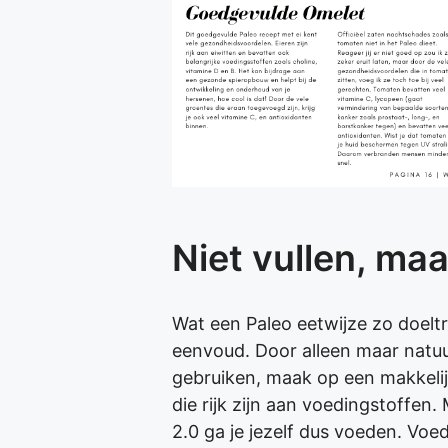
Niet vullen, ma
Wat een Paleo eetwijze zo doelt
eenvoud. Door alleen maar natuu
gebruiken, maak op een makkeli
die rijk zijn aan voedingstoffen
2.0 ga je jezelf dus voeden. Vo