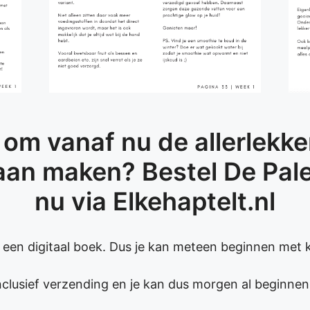
 om vanaf nu de allerlekk
aan maken? Bestel De Pa
nu via Elkehaptelt.nl
s een digitaal boek. Dus je kan meteen beginnen met 
 inclusief verzending en je kan dus morgen al beginne