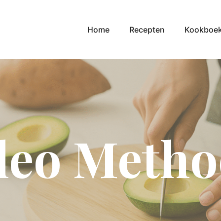
Home
Recepten
Kookboe
leo Metho