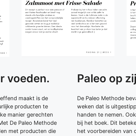
ar voeden.
Paleo op zi
reffend maakt is de
De Paleo Methode beva
rlijke producten te
weken dat is uitgestip
jke manier gerechten
handen te nemen. Ook 
. Met De Paleo Methode
bij het boek. Dit bete
eden met producten die
het voorbereiden van d