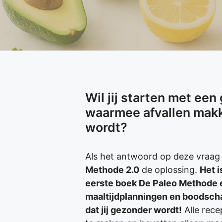
Wil jij starten met ee
waarmee afvallen makke
wordt?
Als het antwoord op deze vraag “j
Methode 2.0
de oplossing.
Het i
eerste boek De Paleo Methode e
maaltijdplanningen en boodscha
dat jij gezonder wordt!
Alle rece