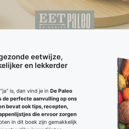
n gezonde eetwijze,
lijker en lekkerder
a” is, dan vind je in
De Paleo
s de perfecte aanvulling op ons
n bevat ook tips, recepten,
ppenlijstjes die ervoor zorgen
pten in dit boek zijn gemakkelijk