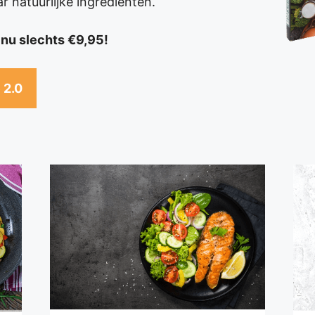
 natuurlijke ingrediënten.
nu slechts €9,95!
 2.0