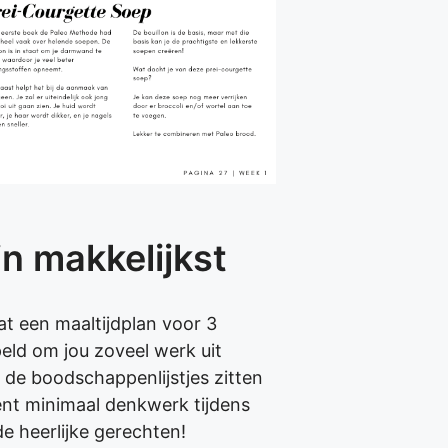
jn makkelijkst
t een maaltijdplan voor 3
peld om jou zoveel werk uit
de boodschappenlijstjes zitten
kent minimaal denkwerk tijdens
e heerlijke gerechten!