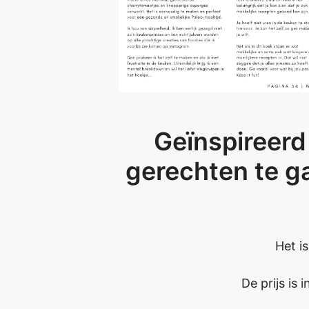
Geïnspireerd
gerechten te g
Het i
De prijs is