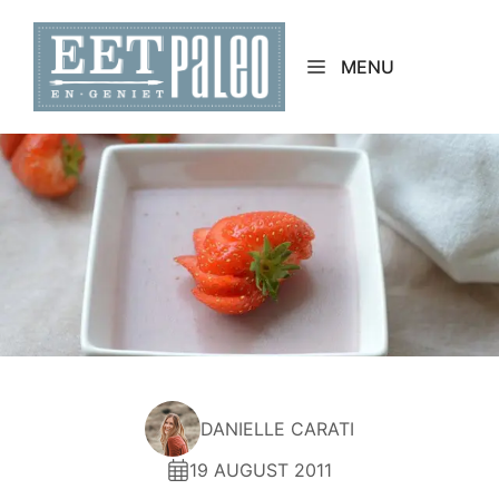
Skip
to
MENU
content
DANIELLE CARATI
19 AUGUST 2011