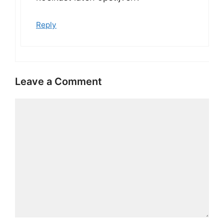
Reply
Leave a Comment
Comment