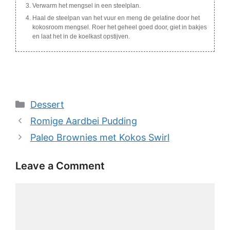
Verwarm het mengsel in een steelplan.
Haal de steelpan van het vuur en meng de gelatine door het
kokosroom mengsel. Roer het geheel goed door, giet in bakjes
en laat het in de koelkast opstijven.
Categories
Dessert
Romige Aardbei Pudding
Paleo Brownies met Kokos Swirl
Leave a Comment
Comment