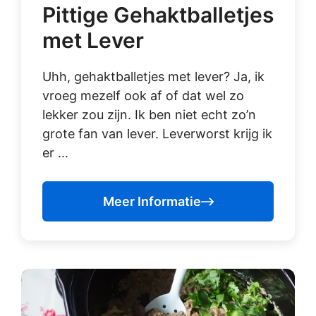
Pittige Gehaktballetjes
met Lever
Uhh, gehaktballetjes met lever? Ja, ik
vroeg mezelf ook af of dat wel zo
lekker zou zijn. Ik ben niet echt zo’n
grote fan van lever. Leverworst krijg ik
er ...
Meer Informatie