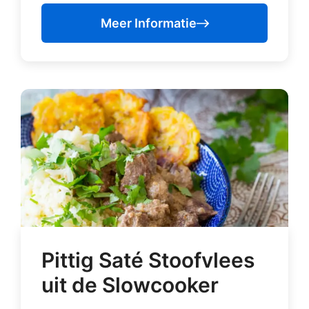
Meer Informatie
Pittig Saté Stoofvlees
uit de Slowcooker