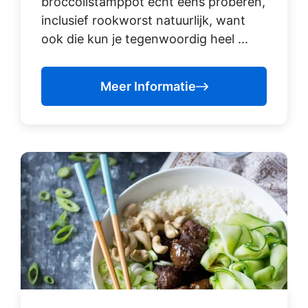
broccolistamppot echt eens proberen,
inclusief rookworst natuurlijk, want
ook die kun je tegenwoordig heel ...
Meer Informatie