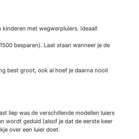
an kinderen met wegwerpluiers. Ideaal!
€1500 besparen). Laat staan wanneer je de
ing best groot, ook al hoef je daarna nooit
t liep was de verschillende modellen luiers
an wordt geduid (alsof je dat de eerste keer
je over een luier doet.