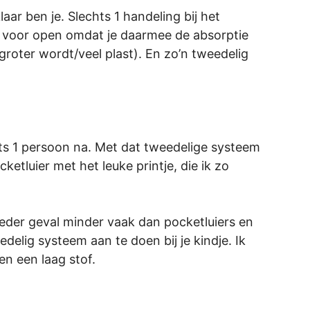
laar ben je. Slechts 1 handeling bij het
el voor open omdat je daarmee de absorptie
groter wordt/veel plast). En zo’n tweedelig
ts 1 persoon na. Met dat tweedelige systeem
ketluier met het leuke printje, die ik zo
 ieder geval minder vaak dan pocketluiers en
delig systeem aan te doen bij je kindje. Ik
en een laag stof.