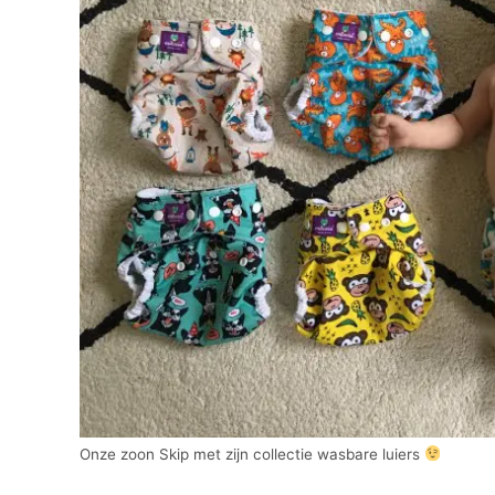
Onze zoon Skip met zijn collectie wasbare luiers