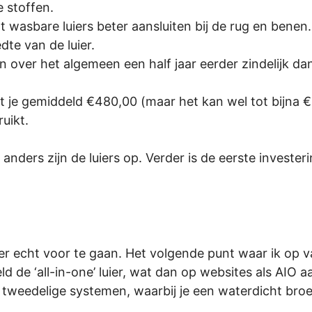
 stoffen.
t wasbare luiers beter aansluiten bij de rug en benen.
te van de luier.
n over het algemeen een half jaar eerder zindelijk d
t je gemiddeld €480,00 (maar het kan wel tot bijna 
uikt.
anders zijn de luiers op. Verder is de eerste invester
r echt voor te gaan. Het volgende punt waar ik op vas
 de ‘all-in-one’ luier, wat dan op websites als AIO a
 tweedelige systemen, waarbij je een waterdicht broek