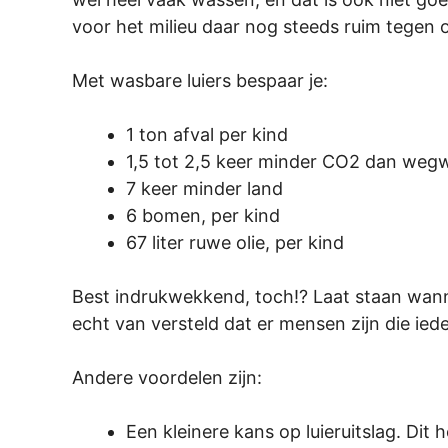
voor het milieu daar nog steeds ruim tegen 
Met wasbare luiers bespaar je:
1 ton afval per kind
1,5 tot 2,5 keer minder CO2 dan wegwe
7 keer minder land
6 bomen, per kind
67 liter ruwe olie, per kind
Best indrukwekkend, toch!? Laat staan wanne
echt van versteld dat er mensen zijn die iede
Andere voordelen zijn:
Een kleinere kans op luieruitslag. Di