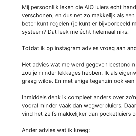
Mij persoonlijk leken die AIO luiers echt hand
verschonen, en dus net zo makkelijk als een
beter kunt regelen (je kunt er bijvoorbeeld 
systeem? Dat leek me écht helemaal niks.
Totdat ik op instagram advies vroeg aan ande
Het advies wat me werd gegeven bestond nam
zou je minder lekkages hebben. Ik als eigenwi
graag wilde. En met enige tegenzin ook een
Inmiddels denk ik compleet anders over zo’n 
vooral minder vaak dan wegwerpluiers. Daarna
vind het zelfs makkelijker dan pocketluiers 
Ander advies wat ik kreeg: