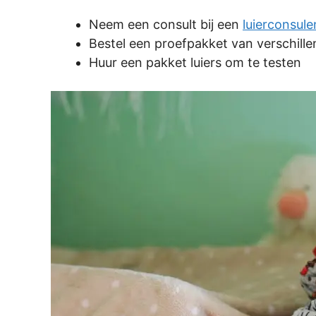
Neem een consult bij een
luierconsule
Bestel een proefpakket van verschille
Huur een pakket luiers om te testen