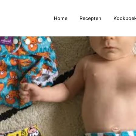
Home
Recepten
Kookboe