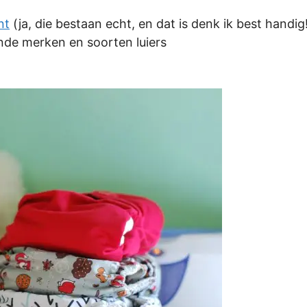
nt
(ja, die bestaan echt, en dat is denk ik best handig
nde merken en soorten luiers