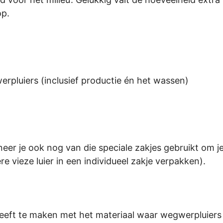
op.
rpluiers (inclusief productie én het wassen)
er je ook nog van die speciale zakjes gebruikt om je
re vieze luier in een individueel zakje verpakken).
t heeft te maken met het materiaal waar wegwerpluiers