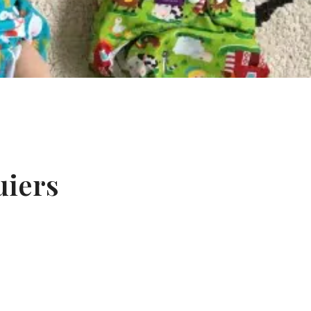
uiers