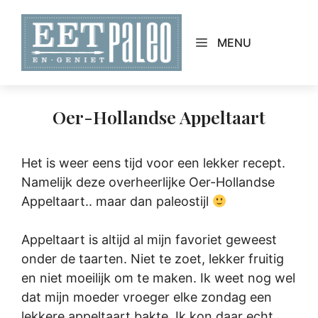
Skip
to
MENU
content
Oer-Hollandse Appeltaart
Het is weer eens tijd voor een lekker recept.
Namelijk deze overheerlijke Oer-Hollandse
Appeltaart.. maar dan paleostijl
Appeltaart is altijd al mijn favoriet geweest
onder de taarten. Niet te zoet, lekker fruitig
en niet moeilijk om te maken. Ik weet nog wel
dat mijn moeder vroeger elke zondag een
lekkere appeltaart bakte. Ik kon daar echt