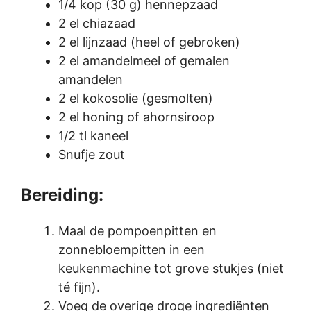
1/4 kop (30 g) hennepzaad
2 el chiazaad
2 el lijnzaad (heel of gebroken)
2 el amandelmeel of gemalen
amandelen
2 el kokosolie (gesmolten)
2 el honing of ahornsiroop
1/2 tl kaneel
Snufje zout
Bereiding:
Maal de pompoenpitten en
zonnebloempitten in een
keukenmachine tot grove stukjes (niet
té fijn).
Voeg de overige droge ingrediënten