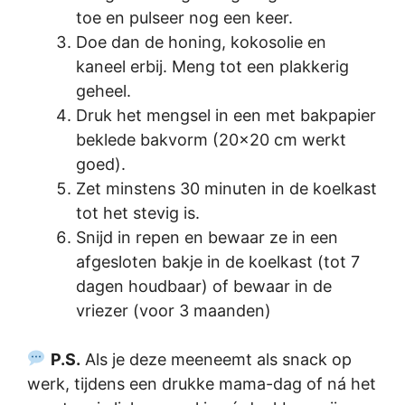
toe en pulseer nog een keer.
Doe dan de honing, kokosolie en
kaneel erbij. Meng tot een plakkerig
geheel.
Druk het mengsel in een met bakpapier
beklede bakvorm (20×20 cm werkt
goed).
Zet minstens 30 minuten in de koelkast
tot het stevig is.
Snijd in repen en bewaar ze in een
afgesloten bakje in de koelkast (tot 7
dagen houdbaar) of bewaar in de
vriezer (voor 3 maanden)
P.S.
Als je deze meeneemt als snack op
werk, tijdens een drukke mama-dag of ná het