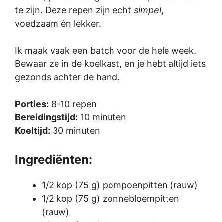
te zijn. Deze repen zijn echt
simpel
,
voedzaam én lekker.
Ik maak vaak een batch voor de hele week.
Bewaar ze in de koelkast, en je hebt altijd iets
gezonds achter de hand.
Porties:
8-10 repen
Bereidingstijd:
10 minuten
Koeltijd:
30 minuten
Ingrediënten:
1/2 kop (75 g) pompoenpitten (rauw)
1/2 kop (75 g) zonnebloempitten
(rauw)