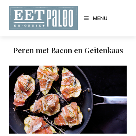
Skip
to
MENU
content
Peren met Bacon en Geitenkaas