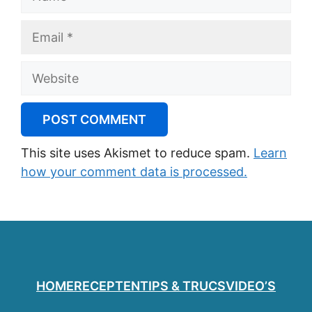
Email
Website
This site uses Akismet to reduce spam.
Learn
how your comment data is processed.
HOME
RECEPTEN
TIPS & TRUCS
VIDEO’S