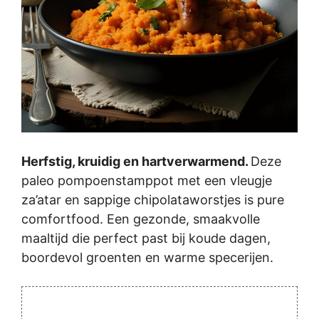
Herfstig, kruidig en hartverwarmend.
Deze
paleo pompoenstamppot met een vleugje
za’atar en sappige chipolataworstjes is pure
comfortfood. Een gezonde, smaakvolle
maaltijd die perfect past bij koude dagen,
boordevol groenten en warme specerijen.