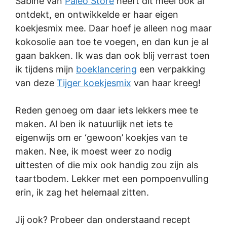
Sabine van
Paleo Store
heeft dit meel ook al
ontdekt, en ontwikkelde er haar eigen
koekjesmix mee. Daar hoef je alleen nog maar
kokosolie aan toe te voegen, en dan kun je al
gaan bakken. Ik was dan ook blij verrast toen
ik tijdens mijn
boeklancering
een verpakking
van deze
Tijger koekjesmix
van haar kreeg!
Reden genoeg om daar iets lekkers mee te
maken. Al ben ik natuurlijk net iets te
eigenwijs om er ‘gewoon’ koekjes van te
maken. Nee, ik moest weer zo nodig
uittesten of die mix ook handig zou zijn als
taartbodem. Lekker met een pompoenvulling
erin, ik zag het helemaal zitten.
Jij ook? Probeer dan onderstaand recept