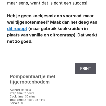
maar eens, want dat is écht een succes!
Heb je geen koekjesmix op voorraad, maar
wel tijgenotenmeel? Maak dan het deeg van
dit recept
(maar gebruik koekkruiden in
plaats van vanille en citroenrasp). Dat werkt
net zo goed.
PRINT
Pompoentaartje met
tijgernotenbodem
Author:
Marinka
Prep time:
2 hours
Cook time:
35 mins
Total time:
2 hours 35 mins
Serves:
8