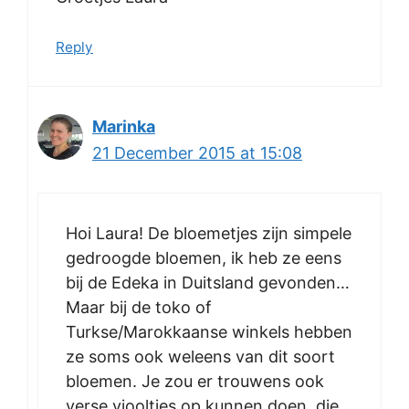
Reply
Marinka
21 December 2015 at 15:08
Hoi Laura! De bloemetjes zijn simpele
gedroogde bloemen, ik heb ze eens
bij de Edeka in Duitsland gevonden…
Maar bij de toko of
Turkse/Marokkaanse winkels hebben
ze soms ook weleens van dit soort
bloemen. Je zou er trouwens ook
verse viooltjes op kunnen doen, die