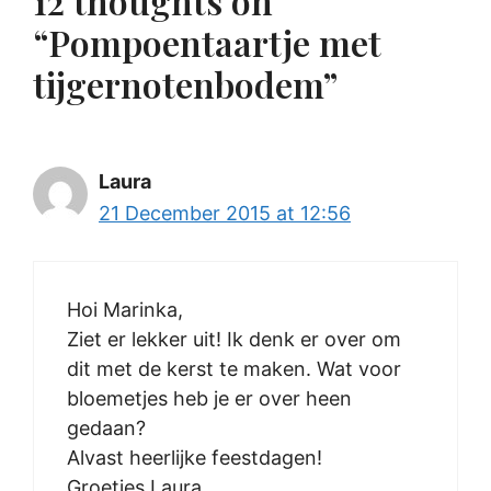
12 thoughts on
“Pompoentaartje met
tijgernotenbodem”
Laura
21 December 2015 at 12:56
Hoi Marinka,
Ziet er lekker uit! Ik denk er over om
dit met de kerst te maken. Wat voor
bloemetjes heb je er over heen
gedaan?
Alvast heerlijke feestdagen!
Groetjes Laura