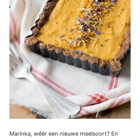
Marinka, wéér een nieuwe meelsoort? En