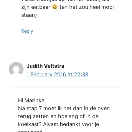
zijn eetbaar
(en het zou heel mooi
staan)
Reply
Judith Veltstra
1 February 2016 at 22:38
Hi Marinka,
Na stap 7 moet ik het dan in de oven
terug zetten en hoelang of in de
koelkast? Alvast bedankt voor je