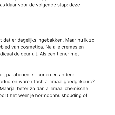
was klaar voor de volgende stap: deze
t dat er dagelijks ingebakken. Maar nu ik zo
ebied van cosmetica. Na alle crèmes en
caal de deur uit. Als een tiener met
l, parabenen, siliconen en andere
roducten waren toch allemaal goedgekeurd?
. Maarja, beter zo dan allemaal chemische
toort het weer je hormoonhuishouding of