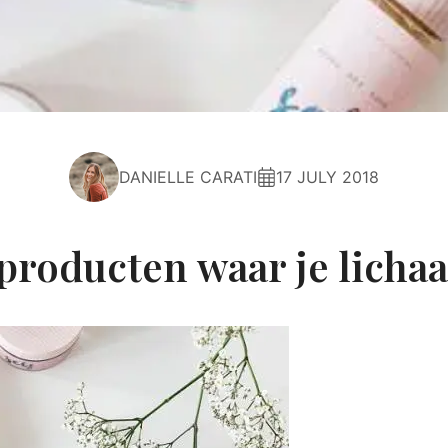
DANIELLE CARATI
17 JULY 2018
yproducten waar je licha