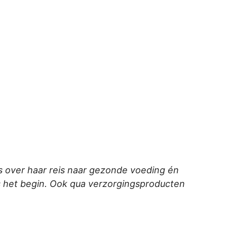
les over haar reis naar gezonde voeding én
hts het begin. Ook qua verzorgingsproducten