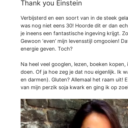
Thank you Einstein
Verbijsterd en een soort van in de steek gela
was nog niet eens 30! Hoorde dit er dan echt
je ineens een fantastische ingeving krijgt.
Gewoon ‘even’ mijn levensstijl omgooien! D
energie geven. Toch?
Na heel veel googlen, lezen, boeken kopen, i
doen. Of ja hoe zeg je dat nou eigenlijk. Ik 
en darmen). Gluten? Allemaal het raam uit! 
van mijn perzik soja kwark en ging ik op zoe