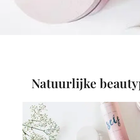
Natuurlijke beaut