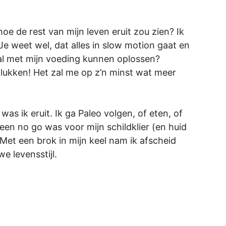
oe de rest van mijn leven eruit zou zien? Ik
Je weet wel, dat alles in slow motion gaat en
aal met mijn voeding kunnen oplossen?
lukken! Het zal me op z’n minst wat meer
s ik eruit. Ik ga Paleo volgen, of eten, of
 een no go was voor mijn schildklier (en huid
Met een brok in mijn keel nam ik afscheid
e levensstijl.