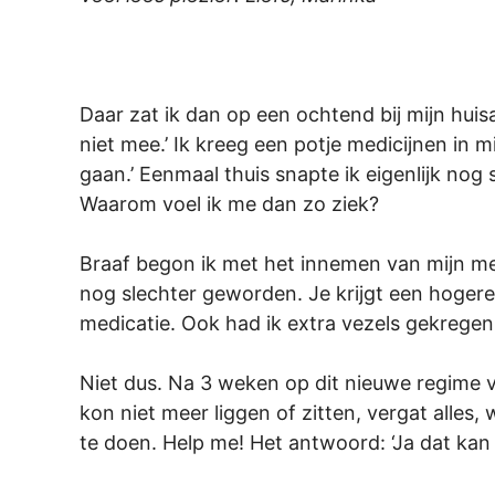
Daar zat ik dan op een ochtend bij mijn huisa
niet mee.’ Ik kreeg een potje medicijnen in
gaan.’ Eenmaal thuis snapte ik eigenlijk nog 
Waarom voel ik me dan zo ziek?
Braaf begon ik met het innemen van mijn me
nog slechter geworden. Je krijgt een hogere
medicatie. Ook had ik extra vezels gekregen
Niet dus. Na 3 weken op dit nieuwe regime voe
kon niet meer liggen of zitten, vergat alle
te doen. Help me! Het antwoord: ‘Ja dat kan