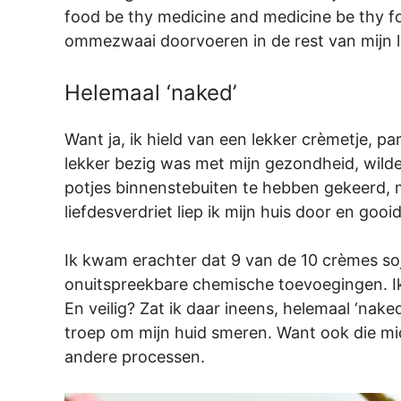
food be thy medicine and medicine be thy foo
ommezwaai doorvoeren in de rest van mijn 
Helemaal ‘naked’
Want ja, ik hield van een lekker crèmetje, p
lekker bezig was met mijn gezondheid, wilde
potjes binnenstebuiten te hebben gekeerd, m
liefdesverdriet liep ik mijn huis door en gooid
Ik kwam erachter dat 9 van de 10 crèmes so
onuitspreekbare chemische toevoegingen. I
En veilig? Zat ik daar ineens, helemaal ‘nak
troep om mijn huid smeren. Want ook die mi
andere processen.