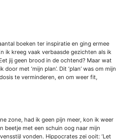
aantal boeken ter inspiratie en ging ermee
 ik kreeg vaak verbaasde gezichten als ik
 ‘Eet jij geen brood in de ochtend? Maar wat
k door met ‘mijn plan’. Dit ‘plan’ was om mijn
dosis te verminderen, en om weer fit,
ne zone, had ik geen pijn meer, kon ik weer
n beetje met een schuin oog naar mijn
ensstijl vonden. Hippocrates zei ooit: ‘Let