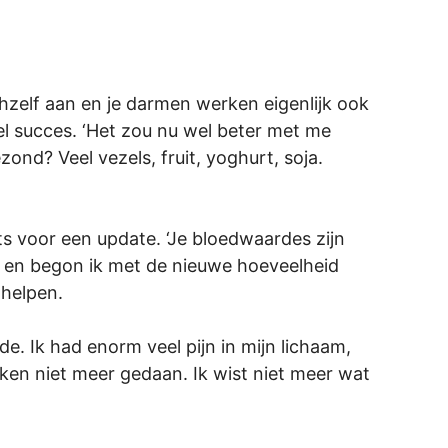
ichzelf aan en je darmen werken eigenlijk ook
el succes. ‘Het zou nu wel beter met me
ond? Veel vezels, fruit, yoghurt, soja.
s voor een update. ‘Je bloedwaardes zijn
is en begon ik met de nieuwe hoeveelheid
 helpen.
de. Ik had enorm veel pijn in mijn lichaam,
eken niet meer gedaan. Ik wist niet meer wat