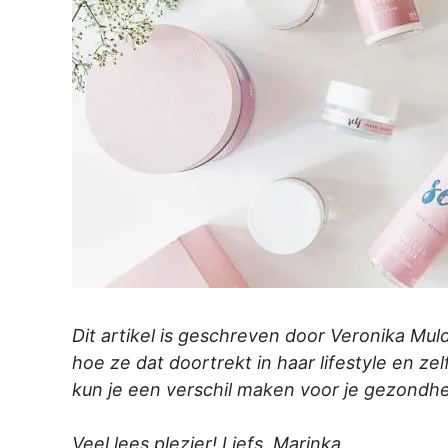
Dit artikel is geschreven door Veronika Mu
hoe ze dat doortrekt in haar lifestyle en ze
kun je een verschil maken voor je gezondhei
Veel lees plezier! Liefs, Marinka