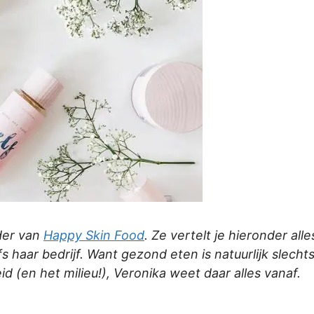
lder van
Happy Skin Food
. Ze vertelt je hieronder al
lfs haar bedrijf. Want gezond eten is natuurlijk slec
d (en het milieu!), Veronika weet daar alles vanaf.