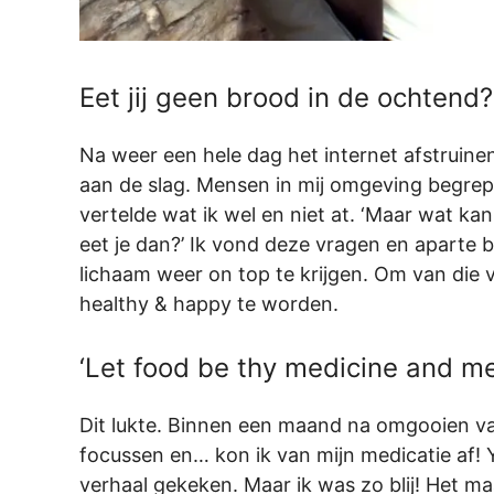
Eet jij geen brood in de ochtend
Na weer een hele dag het internet afstruinen
aan de slag. Mensen in mij omgeving begrep
vertelde wat ik wel en niet at. ‘Maar wat kan
eet je dan?’ Ik vond deze vragen en aparte bl
lichaam weer on top te krijgen. Om van die 
healthy & happy te worden.
‘Let food be thy medicine and me
Dit lukte. Binnen een maand na omgooien van
focussen en… kon ik van mijn medicatie af!
verhaal gekeken. Maar ik was zo blij! Het ma