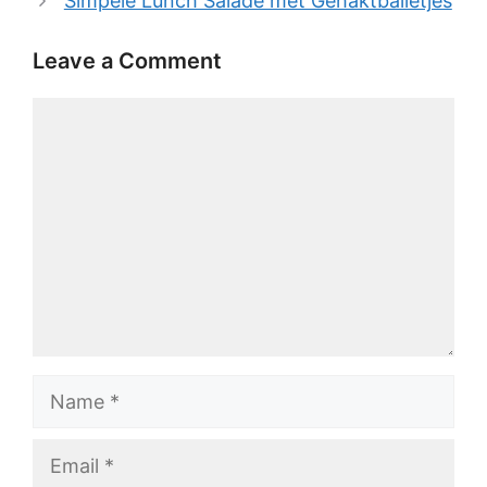
Simpele Lunch Salade met Gehaktballetjes
Leave a Comment
Comment
Name
Email