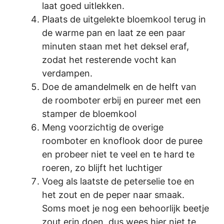
laat goed uitlekken.
Plaats de uitgelekte bloemkool terug in
de warme pan en laat ze een paar
minuten staan met het deksel eraf,
zodat het resterende vocht kan
verdampen.
Doe de amandelmelk en de helft van
de roomboter erbij en pureer met een
stamper de bloemkool
Meng voorzichtig de overige
roomboter en knoflook door de puree
en probeer niet te veel en te hard te
roeren, zo blijft het luchtiger
Voeg als laatste de peterselie toe en
het zout en de peper naar smaak.
Soms moet je nog een behoorlijk beetje
zout erin doen, dus wees hier niet te