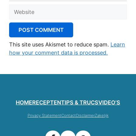
Website
This site uses Akismet to reduce spam.
Learn
how your comment data is processed.
HOME
RECEPTEN
TIPS & TRUCS
VIDEO’S
Privacy Statement
Contact
Disclaimer
Zakelijk