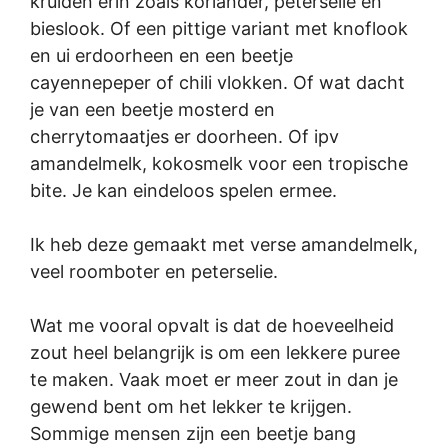
kruiden erin zoals koriander, peterselie en
bieslook. Of een pittige variant met knoflook
en ui erdoorheen en een beetje
cayennepeper of chili vlokken. Of wat dacht
je van een beetje mosterd en
cherrytomaatjes er doorheen. Of ipv
amandelmelk, kokosmelk voor een tropische
bite. Je kan eindeloos spelen ermee.
Ik heb deze gemaakt met verse amandelmelk,
veel roomboter en peterselie.
Wat me vooral opvalt is dat de hoeveelheid
zout heel belangrijk is om een lekkere puree
te maken. Vaak moet er meer zout in dan je
gewend bent om het lekker te krijgen.
Sommige mensen zijn een beetje bang