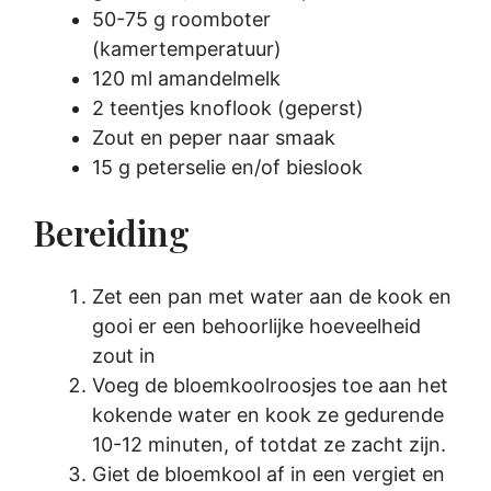
50-75 g roomboter
(kamertemperatuur)
120 ml amandelmelk
2 teentjes knoflook (geperst)
Zout en peper naar smaak
15 g peterselie en/of bieslook
Bereiding
Zet een pan met water aan de kook en
gooi er een behoorlijke hoeveelheid
zout in
Voeg de bloemkoolroosjes toe aan het
kokende water en kook ze gedurende
10-12 minuten, of totdat ze zacht zijn.
Giet de bloemkool af in een vergiet en