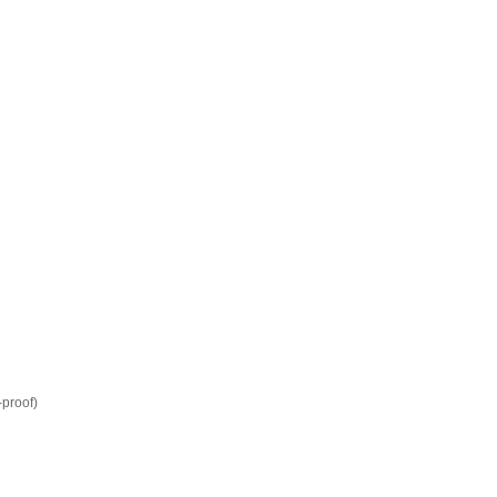
-proof)