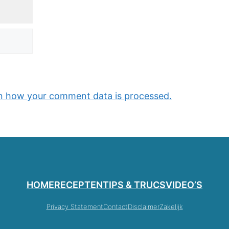
n how your comment data is processed.
HOME
RECEPTEN
TIPS & TRUCS
VIDEO’S
Privacy Statement
Contact
Disclaimer
Zakelijk