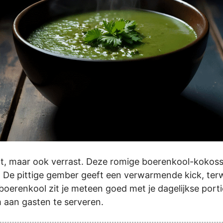
rmt, maar ook verrast. Deze romige boerenkool-kokos
. De pittige gember geeft een verwarmende kick, terw
 boerenkool zit je meteen goed met je dagelijkse por
aan gasten te serveren.