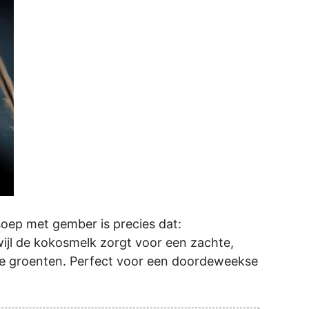
soep met gember is precies dat:
ijl de kokosmelk zorgt voor een zachte,
tie groenten. Perfect voor een doordeweekse