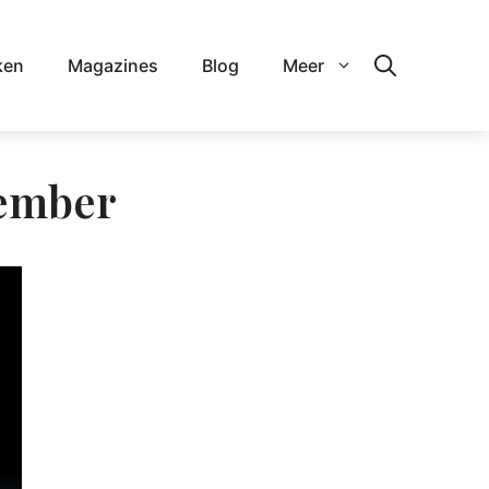
ken
Magazines
Blog
Meer
gember