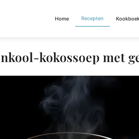
Recepten
Home
Kookboe
nkool-kokossoep met 