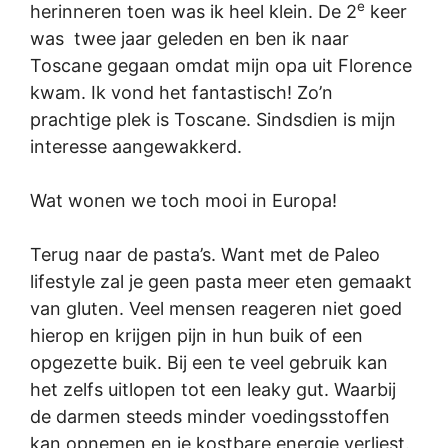
e
herinneren toen was ik heel klein. De 2
keer
was twee jaar geleden en ben ik naar
Toscane gegaan omdat mijn opa uit Florence
kwam. Ik vond het fantastisch! Zo’n
prachtige plek is Toscane. Sindsdien is mijn
interesse aangewakkerd.
Wat wonen we toch mooi in Europa!
Terug naar de pasta’s. Want met de Paleo
lifestyle zal je geen pasta meer eten gemaakt
van gluten. Veel mensen reageren niet goed
hierop en krijgen pijn in hun buik of een
opgezette buik. Bij een te veel gebruik kan
het zelfs uitlopen tot een leaky gut. Waarbij
de darmen steeds minder voedingsstoffen
kan opnemen en je kostbare energie verliest.