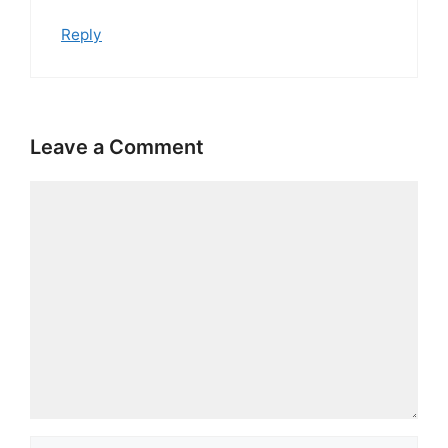
Reply
Leave a Comment
Comment