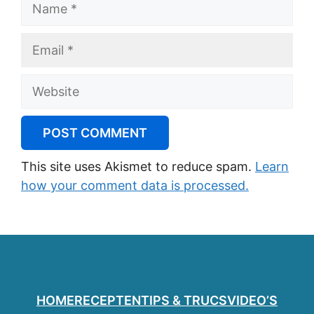
Name
Email
Website
This site uses Akismet to reduce spam.
Learn
how your comment data is processed.
HOME
RECEPTEN
TIPS & TRUCS
VIDEO’S