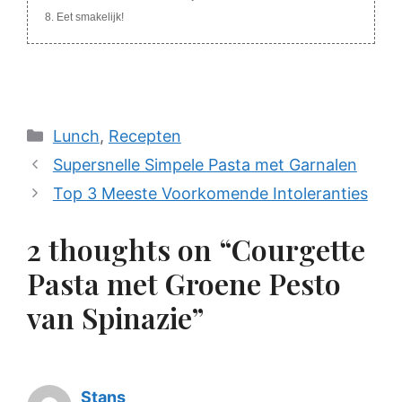
Eet smakelijk!
Categories
Lunch
,
Recepten
Supersnelle Simpele Pasta met Garnalen
Top 3 Meeste Voorkomende Intoleranties
2 thoughts on “Courgette
Pasta met Groene Pesto
van Spinazie”
Stans