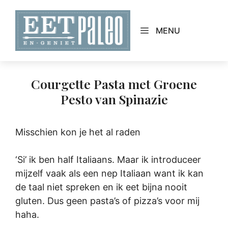
Skip
to
MENU
content
Courgette Pasta met Groene
Pesto van Spinazie
Misschien kon je het al raden
‘Si’ ik ben half Italiaans. Maar ik introduceer
mijzelf vaak als een nep Italiaan want ik kan
de taal niet spreken en ik eet bijna nooit
gluten. Dus geen pasta’s of pizza’s voor mij
haha.