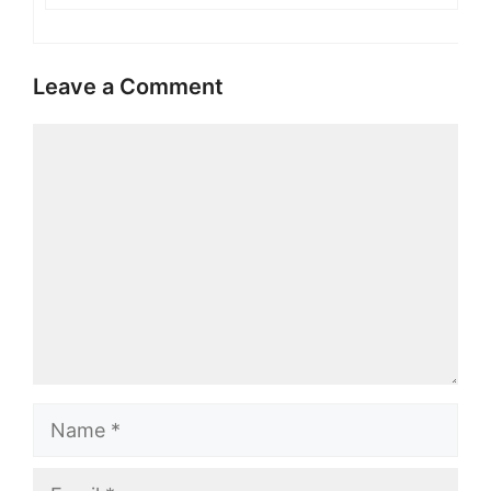
Leave a Comment
Comment
Name
Email