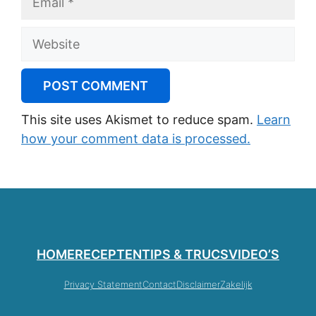
Website
This site uses Akismet to reduce spam.
Learn
how your comment data is processed.
HOME
RECEPTEN
TIPS & TRUCS
VIDEO’S
Privacy Statement
Contact
Disclaimer
Zakelijk