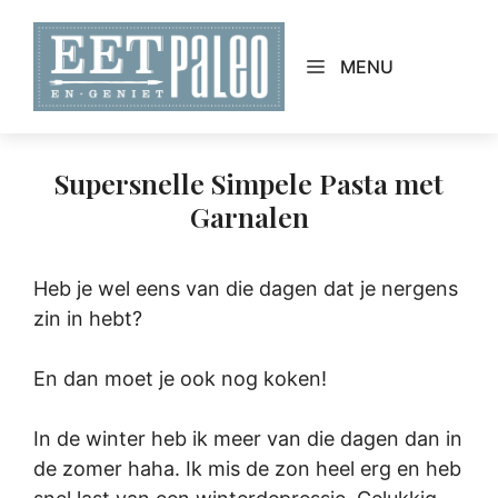
Skip
to
MENU
content
Supersnelle Simpele Pasta met
Garnalen
Heb je wel eens van die dagen dat je nergens
zin in hebt?
En dan moet je ook nog koken!
In de winter heb ik meer van die dagen dan in
de zomer haha. Ik mis de zon heel erg en heb