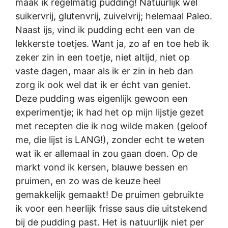
maak ik regelmatig pudding! Natuurlijk wel
suikervrij, glutenvrij, zuivelvrij; helemaal Paleo.
Naast ijs, vind ik pudding echt een van de
lekkerste toetjes. Want ja, zo af en toe heb ik
zeker zin in een toetje, niet altijd, niet op
vaste dagen, maar als ik er zin in heb dan
zorg ik ook wel dat ik er écht van geniet.
Deze pudding was eigenlijk gewoon een
experimentje; ik had het op mijn lijstje gezet
met recepten die ik nog wilde maken (geloof
me, die lijst is LANG!), zonder echt te weten
wat ik er allemaal in zou gaan doen. Op de
markt vond ik kersen, blauwe bessen en
pruimen, en zo was de keuze heel
gemakkelijk gemaakt! De pruimen gebruikte
ik voor een heerlijk frisse saus die uitstekend
bij de pudding past. Het is natuurlijk niet per