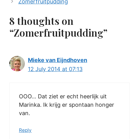
Zomerfruitpudding
8 thoughts on
“Zomerfruitpudding”
Mieke van Eijndhoven
12 July 2014 at 07:13
OOO… Dat ziet er echt heerlijk uit
Marinka. Ik krijg er spontaan honger
van.
Reply