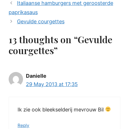
Italiaanse hamburgers met geroosterde
paprikasaus
Gevulde courgettes
13 thoughts on “Gevulde
courgettes”
Danielle
29 May 2013 at 17:35
Ik zie ook bleekselderij mevrouw Bil
Reply