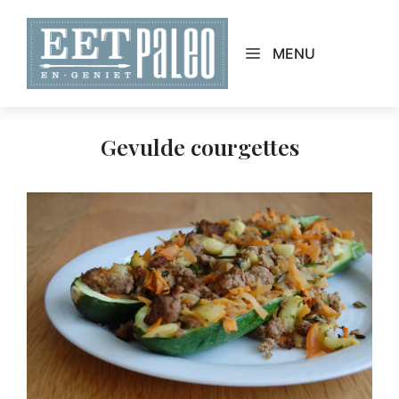
Skip
to
MENU
content
Gevulde courgettes