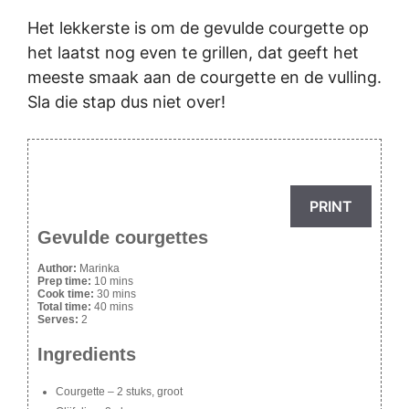
Het lekkerste is om de gevulde courgette op
het laatst nog even te grillen, dat geeft het
meeste smaak aan de courgette en de vulling.
Sla die stap dus niet over!
PRINT
Gevulde courgettes
Author:
Marinka
Prep time:
10 mins
Cook time:
30 mins
Total time:
40 mins
Serves:
2
Ingredients
Courgette – 2 stuks, groot