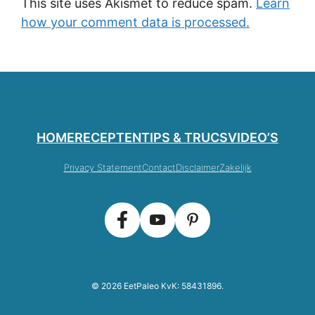
This site uses Akismet to reduce spam.
Learn
how your comment data is processed.
HOME
RECEPTEN
TIPS & TRUCS
VIDEO’S
Privacy Statement
Contact
Disclaimer
Zakelijk
© 2026 EetPaleo KvK: 58431896.