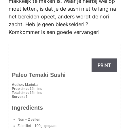
makkelijk te maken is. Waar je hierbij wel op
moet letten, is dat je de sushi niet te lang na
het bereiden opeet, anders wordt de nori
zacht. Heb je geen bleekselderij?
Komkommer is een goede vervanger!
PRINT
Paleo Temaki Sushi
Author:
Marinka
Prep time:
15 mins
Total time:
15 mins
Serves:
1
Ingredients
Nori – 2 vellen
Zalmfilet – 100g, gegaard