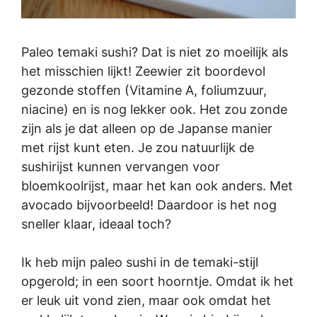
Paleo temaki sushi? Dat is niet zo moeilijk als
het misschien lijkt! Zeewier zit boordevol
gezonde stoffen (Vitamine A, foliumzuur,
niacine) en is nog lekker ook. Het zou zonde
zijn als je dat alleen op de Japanse manier
met rijst kunt eten. Je zou natuurlijk de
sushirijst kunnen vervangen voor
bloemkoolrijst, maar het kan ook anders. Met
avocado bijvoorbeeld! Daardoor is het nog
sneller klaar, ideaal toch?
Ik heb mijn paleo sushi in de temaki-stijl
opgerold; in een soort hoorntje. Omdat ik het
er leuk uit vond zien, maar ook omdat het