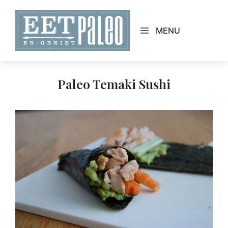
Skip
to
MENU
content
Paleo Temaki Sushi