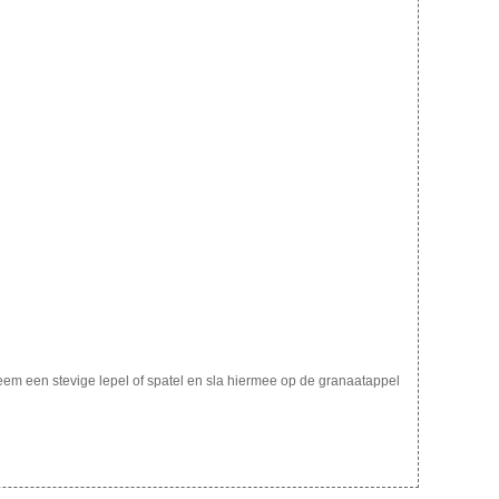
eem een stevige lepel of spatel en sla hiermee op de granaatappel