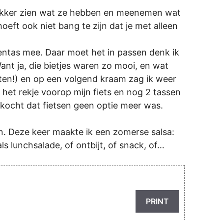
 lekker zien wat ze hebben en meenemen wat
eft ook niet bang te zijn dat je met alleen
entas mee. Daar moet het in passen denk ik
Want ja, die bietjes waren zo mooi, en wat
ten!) en op een volgend kraam zag ik weer
p het rekje voorop mijn fiets en nog 2 tassen
ekocht dat fietsen geen optie meer was.
en. Deze keer maakte ik een zomerse salsa:
ls lunchsalade, of ontbijt, of snack, of…
PRINT