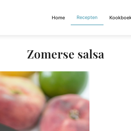
Recepten
Home
Kookboe
Zomerse salsa