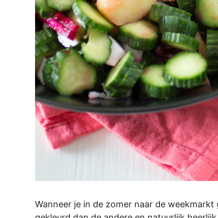
Wanneer je in de zomer naar de weekmarkt ga
gekleurd dan de andere en natuurlijk heerlij