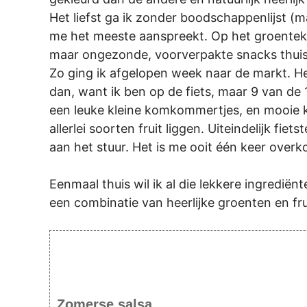
Het liefst ga ik zonder boodschappenlijst 
me het meeste aanspreekt. Op het groentekraa
maar ongezonde, voorverpakte snacks thui
Zo ging ik afgelopen week naar de markt. He
dan, want ik ben op de fiets, maar 9 van de 1
een leuke kleine komkommertjes, en mooie k
allerlei soorten fruit liggen. Uiteindelijk f
aan het stuur. Het is me ooit één keer over
Eenmaal thuis wil ik al die lekkere ingredië
een combinatie van heerlijke groenten en frui
Zomerse salsa