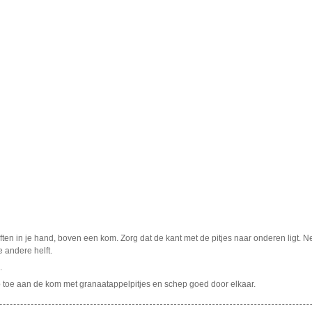
en in je hand, boven een kom. Zorg dat de kant met de pitjes naar onderen ligt. N
e andere helft.
.
 toe aan de kom met granaatappelpitjes en schep goed door elkaar.