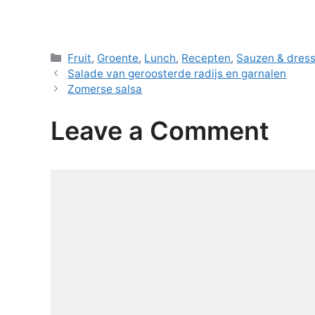
Categories
Fruit
,
Groente
,
Lunch
,
Recepten
,
Sauzen & dress
Salade van geroosterde radijs en garnalen
Zomerse salsa
Leave a Comment
Comment