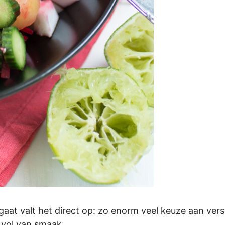
at valt het direct op: zo enorm veel keuze aan verse
k vol van smaak.