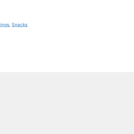
ings
,
Snacks