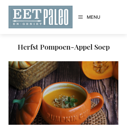
Skip
to
MENU
content
Herfst Pompoen-Appel Soep