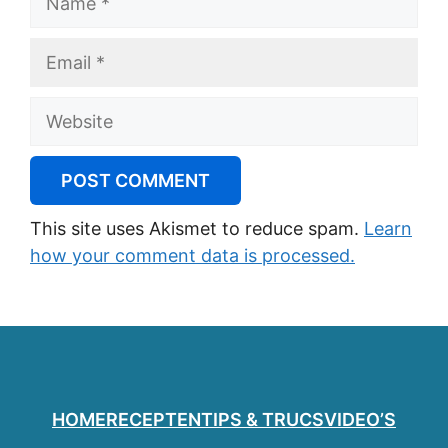
Email
Website
This site uses Akismet to reduce spam.
Learn
how your comment data is processed.
HOME
RECEPTEN
TIPS & TRUCS
VIDEO’S