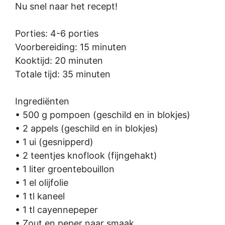
Nu snel naar het recept!
Porties: 4-6 porties
Voorbereiding: 15 minuten
Kooktijd: 20 minuten
Totale tijd: 35 minuten
Ingrediënten
• 500 g pompoen (geschild en in blokjes)
• 2 appels (geschild en in blokjes)
• 1 ui (gesnipperd)
• 2 teentjes knoflook (fijngehakt)
• 1 liter groentebouillon
• 1 el olijfolie
• 1 tl kaneel
• 1 tl cayennepeper
• Zout en peper naar smaak