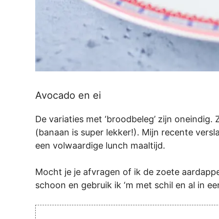
Avocado en ei
De variaties met ‘broodbeleg’ zijn oneindig. 
(banaan is super lekker!). Mijn recente vers
een volwaardige lunch maaltijd.
Mocht je je afvragen of ik de zoete aardapp
schoon en gebruik ik ‘m met schil en al in 