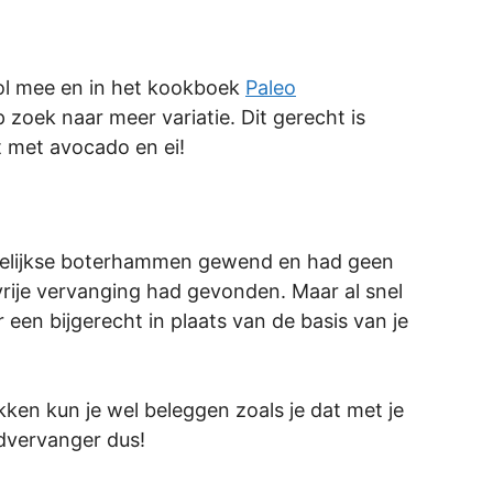
 vol mee en in het kookboek
Paleo
 zoek naar meer variatie. Dit gerecht is
t met avocado en ei!
dagelijkse boterhammen gewend en had geen
vrije vervanging had gevonden. Maar al snel
 een bijgerecht in plaats van de basis van je
akken kun je wel beleggen zoals je dat met je
dvervanger dus!