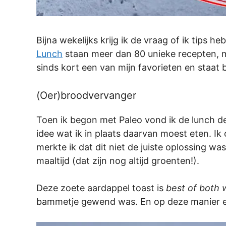
Bijna wekelijks krijg ik de vraag of ik tips
Lunch
staan meer dan 80 unieke recepten, maa
sinds kort een van mijn favorieten en staat 
(Oer)broodvervanger
Toen ik begon met Paleo vond ik de lunch d
idee wat ik in plaats daarvan moest eten. I
merkte ik dat dit niet de juiste oplossing w
maaltijd (dat zijn nog altijd groenten!).
Deze zoete aardappel toast is
best of both 
bammetje gewend was. En op deze manier eet