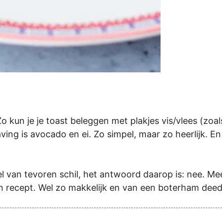
Zo kun je je toast beleggen met plakjes vis/vlees (zoa
laving is avocado en ei. Zo simpel, maar zo heerlijk. 
el van tevoren schil, het antwoord daarop is: nee. 
een recept. Wel zo makkelijk en van een boterham dee