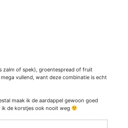
ls zalm of spek), groentespread of fruit
En mega vullend, want deze combinatie is echt
Meestal maak ik de aardappel gewoon goed
d ik de korstjes ook nooit weg