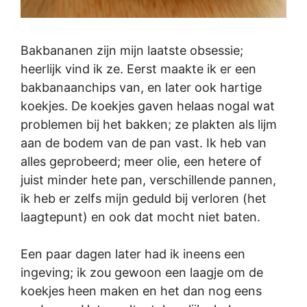
Bakbananen zijn mijn laatste obsessie;
heerlijk vind ik ze. Eerst maakte ik er een
bakbanaanchips van, en later ook hartige
koekjes. De koekjes gaven helaas nogal wat
problemen bij het bakken; ze plakten als lijm
aan de bodem van de pan vast. Ik heb van
alles geprobeerd; meer olie, een hetere of
juist minder hete pan, verschillende pannen,
ik heb er zelfs mijn geduld bij verloren (het
laagtepunt) en ook dat mocht niet baten.
Een paar dagen later had ik ineens een
ingeving; ik zou gewoon een laagje om de
koekjes heen maken en het dan nog eens