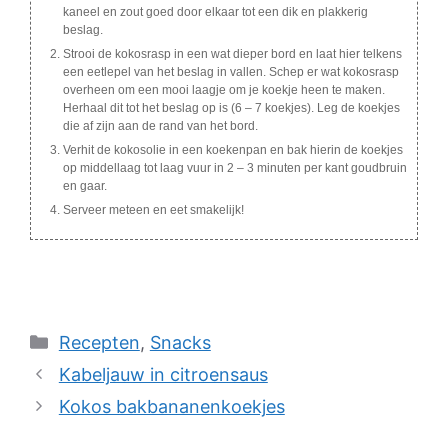
kaneel en zout goed door elkaar tot een dik en plakkerig
beslag.
Strooi de kokosrasp in een wat dieper bord en laat hier telkens
een eetlepel van het beslag in vallen. Schep er wat kokosrasp
overheen om een mooi laagje om je koekje heen te maken.
Herhaal dit tot het beslag op is (6 – 7 koekjes). Leg de koekjes
die af zijn aan de rand van het bord.
Verhit de kokosolie in een koekenpan en bak hierin de koekjes
op middellaag tot laag vuur in 2 – 3 minuten per kant goudbruin
en gaar.
Serveer meteen en eet smakelijk!
Categories
Recepten
,
Snacks
Kabeljauw in citroensaus
Kokos bakbananenkoekjes