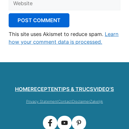
This site uses Akismet to reduce spam.
Learn
how your comment data is processed.
HOME
RECEPTEN
TIPS & TRUCS
VIDEO’S
Privacy Statement
Contact
Disclaimer
Zakelijk