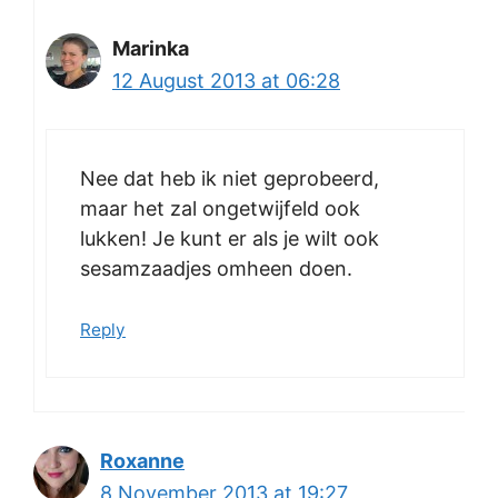
Marinka
12 August 2013 at 06:28
Nee dat heb ik niet geprobeerd,
maar het zal ongetwijfeld ook
lukken! Je kunt er als je wilt ook
sesamzaadjes omheen doen.
Reply
Roxanne
8 November 2013 at 19:27