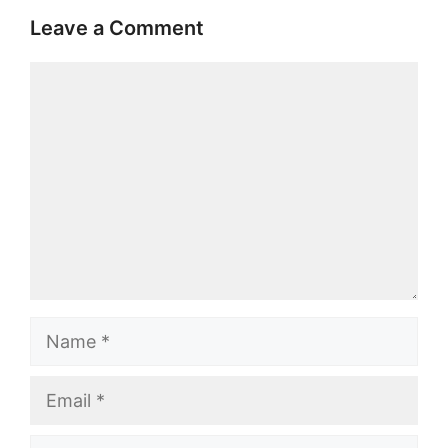
Leave a Comment
Comment
Name
Email
Website