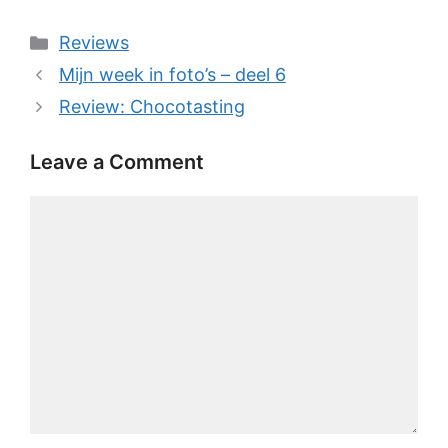
Categories
Reviews
Mijn week in foto’s – deel 6
Review: Chocotasting
Leave a Comment
Comment