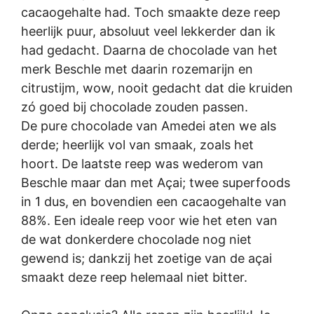
cacaogehalte had. Toch smaakte deze reep
heerlijk puur, absoluut veel lekkerder dan ik
had gedacht. Daarna de chocolade van het
merk Beschle met daarin rozemarijn en
citrustijm, wow, nooit gedacht dat die kruiden
zó goed bij chocolade zouden passen.
De pure chocolade van Amedei aten we als
derde; heerlijk vol van smaak, zoals het
hoort. De laatste reep was wederom van
Beschle maar dan met Açai; twee superfoods
in 1 dus, en bovendien een cacaogehalte van
88%. Een ideale reep voor wie het eten van
de wat donkerdere chocolade nog niet
gewend is; dankzij het zoetige van de açai
smaakt deze reep helemaal niet bitter.