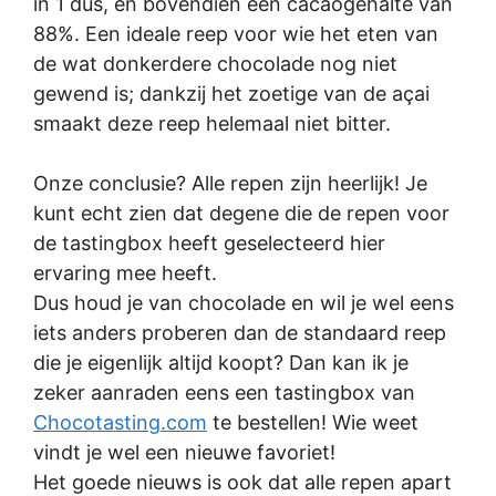
in 1 dus, en bovendien een cacaogehalte van
88%. Een ideale reep voor wie het eten van
de wat donkerdere chocolade nog niet
gewend is; dankzij het zoetige van de açai
smaakt deze reep helemaal niet bitter.
Onze conclusie? Alle repen zijn heerlijk! Je
kunt echt zien dat degene die de repen voor
de tastingbox heeft geselecteerd hier
ervaring mee heeft.
Dus houd je van chocolade en wil je wel eens
iets anders proberen dan de standaard reep
die je eigenlijk altijd koopt? Dan kan ik je
zeker aanraden eens een tastingbox van
Chocotasting.com
te bestellen! Wie weet
vindt je wel een nieuwe favoriet!
Het goede nieuws is ook dat alle repen apart