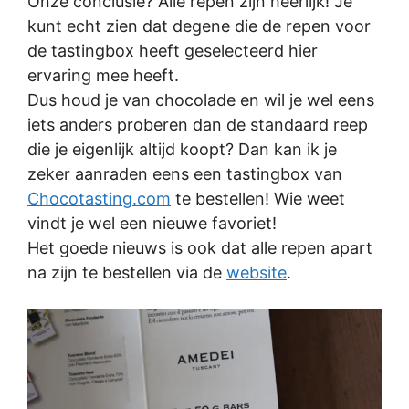
Onze conclusie? Alle repen zijn heerlijk! Je
kunt echt zien dat degene die de repen voor
de tastingbox heeft geselecteerd hier
ervaring mee heeft.
Dus houd je van chocolade en wil je wel eens
iets anders proberen dan de standaard reep
die je eigenlijk altijd koopt? Dan kan ik je
zeker aanraden eens een tastingbox van
Chocotasting.com
te bestellen! Wie weet
vindt je wel een nieuwe favoriet!
Het goede nieuws is ook dat alle repen apart
na zijn te bestellen via de
website
.