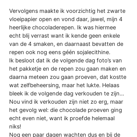
Vervolgens maakte ik voorzichtig het zwarte
vloeipapier open en vond daar, jawel, mijn 4
heerlijke chocoladerepen. Ik was hiermee
echt blij verrast want ik kende geen enkele
van de 4 smaken, en daarnaast bevatten de
repen ook nog eens géén sojalecithine.
Ik besloot dat ik de volgende dag foto’s van
het pakketje en de repen zou gaan maken en
daarna meteen zou gaan proeven, dat kostte
wat zelfbeheersing, maar het lukte. Helaas
bleek ik de volgende dag verkouden te zijn…
Nou vind ik verkouden zijn niet zo erg, maar
het gevolg wel: die chocolade proeven ging
echt even niet, want ik proefde helemaal
niks!
Nog een paar dagen wachten dus en bij de