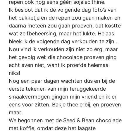
repen ook nog eens géén sojalecithine.
Ik besloot dat ik de volgende dag foto’s van
het pakketje en de repen zou gaan maken en
daarna meteen zou gaan proeven, dat kostte
wat zelfbeheersing, maar het lukte. Helaas
bleek ik de volgende dag verkouden te zijn…
Nou vind ik verkouden zijn niet zo erg, maar
het gevolg wel: die chocolade proeven ging
echt even niet, want ik proefde helemaal
niks!
Nog een paar dagen wachten dus en bij de
eerste tekenen van mijn teruggekeerde
smaakvermogen gingen mijn vriend en ik er
eens voor zitten. Bakje thee erbij, en proeven
maar.
We begonnen met de Seed & Bean chocolade
met koffie, omdat deze het laagste