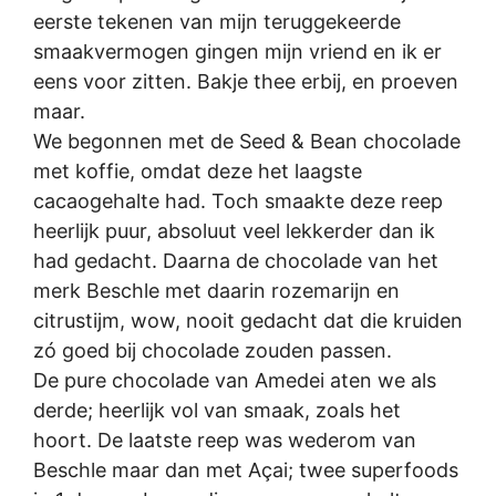
eerste tekenen van mijn teruggekeerde
smaakvermogen gingen mijn vriend en ik er
eens voor zitten. Bakje thee erbij, en proeven
maar.
We begonnen met de Seed & Bean chocolade
met koffie, omdat deze het laagste
cacaogehalte had. Toch smaakte deze reep
heerlijk puur, absoluut veel lekkerder dan ik
had gedacht. Daarna de chocolade van het
merk Beschle met daarin rozemarijn en
citrustijm, wow, nooit gedacht dat die kruiden
zó goed bij chocolade zouden passen.
De pure chocolade van Amedei aten we als
derde; heerlijk vol van smaak, zoals het
hoort. De laatste reep was wederom van
Beschle maar dan met Açai; twee superfoods