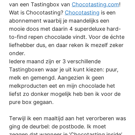
van een Tastingbox van
Chocotasting.com
!
Wat is Chocotasting?
Chocotasting
is een
abonnement waarbij je maandelijks een
mooie doos met daarin 4 superdeluxe hard-
to-find repen chocolade vindt. Voor de échte
liefhebber dus, en daar reken ik mezelf zeker
onder.
Iedere maand zijn er 3 verschillende
Tastingboxen waar je uit kunt kiezen: puur,
melk en gemengd. Aangezien ik geen
melkproducten eet en mijn chocolade het
liefst zo donker mogelijk heb ben ik voor de
pure box gegaan.
Terwijl ik een maaltijd aan het verorberen was
ging de deurbel: de postbode. Ik moet
zeggen dat wanneer je ‘Chocotasting inside’