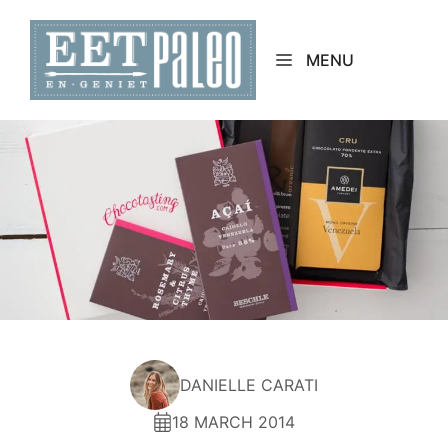
Skip
to
MENU
content
DANIELLE CARATI
18 MARCH 2014