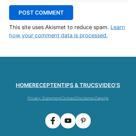
This site uses Akismet to reduce spam.
Learn
how your comment data is processed.
HOME
RECEPTEN
TIPS & TRUCS
VIDEO’S
Privacy Statement
Contact
Disclaimer
Zakelijk