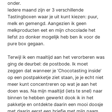
onder.
Iedere maand zijn er 3 verschillende
Tastingboxen waar je uit kunt kiezen: puur,
melk en gemengd. Aangezien ik geen
melkproducten eet en mijn chocolade het
liefst zo donker mogelijk heb ben ik voor de
pure box gegaan.
Terwijl ik een maaltijd aan het verorberen was
ging de deurbel: de postbode. Ik moet
zeggen dat wanneer je ‘Chocotasting inside’
op een postpakketje ziet staan, je je echt niet
meer kunt concentreren op wat je aan het
doen was. Na mijn maaltijd (iets te snel) naar
binnen te hebben gewerkt dook ik in het
pakketje en ontdekte daarin een mooi doosje
met daarin eerst een briefje met mijn naam