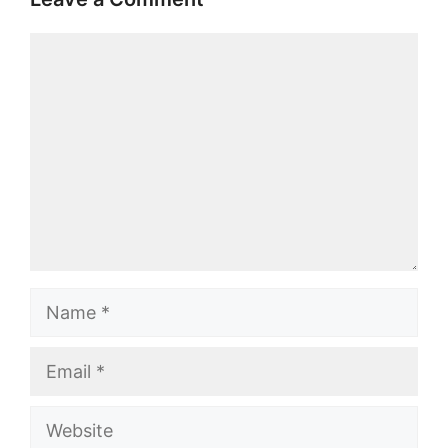
Comment
Name
Email
Website