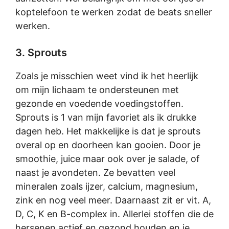
koptelefoon te werken zodat de beats sneller
werken.
3. Sprouts
Zoals je misschien weet vind ik het heerlijk
om mijn lichaam te ondersteunen met
gezonde en voedende voedingstoffen.
Sprouts is 1 van mijn favoriet als ik drukke
dagen heb. Het makkelijke is dat je sprouts
overal op en doorheen kan gooien. Door je
smoothie, juice maar ook over je salade, of
naast je avondeten. Ze bevatten veel
mineralen zoals ijzer, calcium, magnesium,
zink en nog veel meer. Daarnaast zit er vit. A,
D, C, K en B-complex in. Allerlei stoffen die de
hersenen actief en gezond houden en je