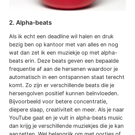
2. Alpha-beats
Als ik echt een deadline wil halen en druk
bezig ben op kantoor met van alles en nog
wat dan zet ik een muziekje op met alpha-
beats erin. Deze beats geven een bepaalde
frequentie af aan de hersenen waardoor je
automatisch in een ontspannen staat terecht
komt. Zo zijn er verschillende beats die je
hersengolven positief kunnen beïnvloeden.
Bijvoorbeeld voor betere concentratie,
diepere slaap, creativiteit en meer. Als je naar
YouTube gaat en je vult in alpha-beats music
dan krijg je verschillende muziekjes die je kan
aanzetten. Wel belangrijk om met oortjes of