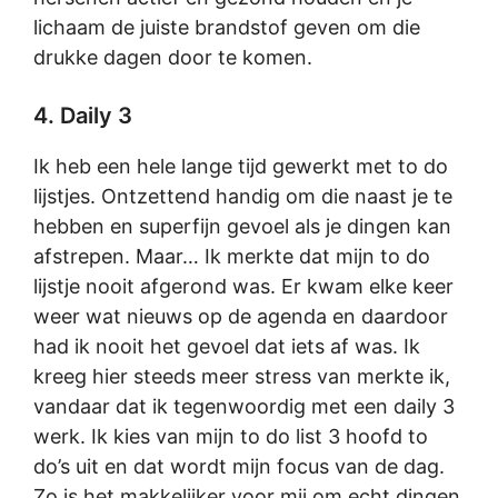
lichaam de juiste brandstof geven om die
drukke dagen door te komen.
4. Daily 3
Ik heb een hele lange tijd gewerkt met to do
lijstjes. Ontzettend handig om die naast je te
hebben en superfijn gevoel als je dingen kan
afstrepen. Maar… Ik merkte dat mijn to do
lijstje nooit afgerond was. Er kwam elke keer
weer wat nieuws op de agenda en daardoor
had ik nooit het gevoel dat iets af was. Ik
kreeg hier steeds meer stress van merkte ik,
vandaar dat ik tegenwoordig met een daily 3
werk. Ik kies van mijn to do list 3 hoofd to
do’s uit en dat wordt mijn focus van de dag.
Zo is het makkelijker voor mij om echt dingen