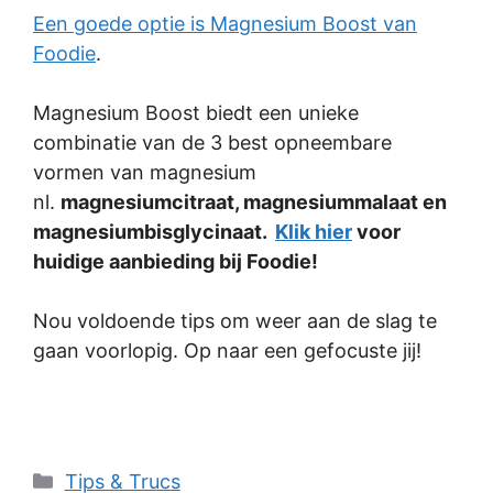
Een goede optie is Magnesium Boost van
Foodie
.
Magnesium Boost biedt een unieke
combinatie van de 3 best opneembare
vormen van magnesium
nl.
magnesiumcitraat, magnesiummalaat en
magnesiumbisglycinaat.
Klik hier
voor
huidige aanbieding bij Foodie!
Nou voldoende tips om weer aan de slag te
gaan voorlopig. Op naar een gefocuste jij!
Categories
Tips & Trucs