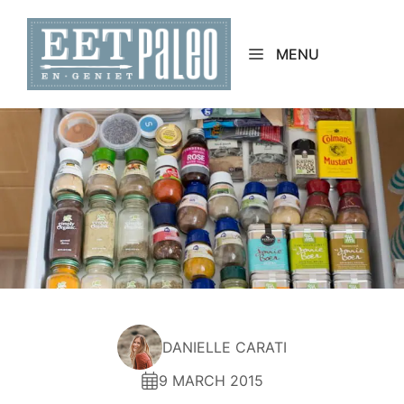
Skip
to
MENU
content
DANIELLE CARATI
9 MARCH 2015