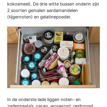
kokosmeel). De drie witte bussen onderin zijn
2 soorten gemalen aardamandelen
(tijgernoten) en gelatinepoeder.
In de onderste lade liggen noten- en
zadenpasta’s, cacao, arrowroot, gedroogd