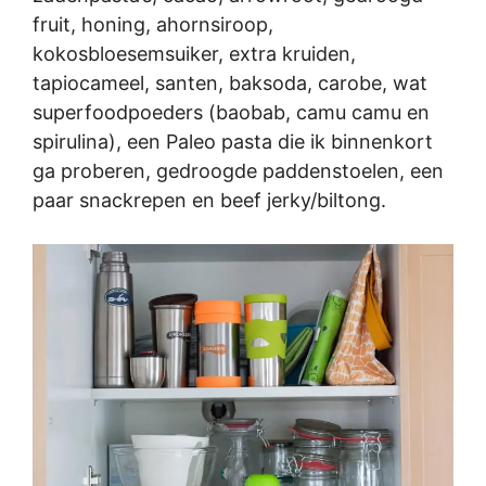
fruit, honing, ahornsiroop,
kokosbloesemsuiker, extra kruiden,
tapiocameel, santen, baksoda, carobe, wat
superfoodpoeders (baobab, camu camu en
spirulina), een Paleo pasta die ik binnenkort
ga proberen, gedroogde paddenstoelen, een
paar snackrepen en beef jerky/biltong.