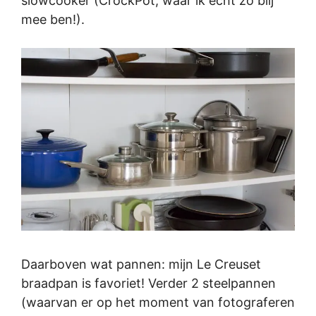
slowcooker (CrockPot, waar ik echt zó blij
mee ben!).
Daarboven wat pannen: mijn Le Creuset
braadpan is favoriet! Verder 2 steelpannen
(waarvan er op het moment van fotograferen