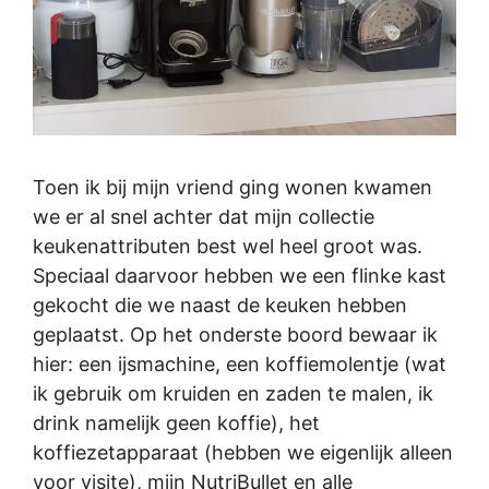
Toen ik bij mijn vriend ging wonen kwamen
we er al snel achter dat mijn collectie
keukenattributen best wel heel groot was.
Speciaal daarvoor hebben we een flinke kast
gekocht die we naast de keuken hebben
geplaatst. Op het onderste boord bewaar ik
hier: een ijsmachine, een koffiemolentje (wat
ik gebruik om kruiden en zaden te malen, ik
drink namelijk geen koffie), het
koffiezetapparaat (hebben we eigenlijk alleen
voor visite), mijn NutriBullet en alle