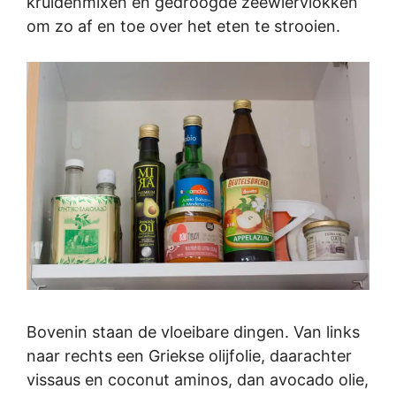
kruidenmixen en gedroogde zeewiervlokken
om zo af en toe over het eten te strooien.
Bovenin staan de vloeibare dingen. Van links
naar rechts een Griekse olijfolie, daarachter
vissaus en coconut aminos, dan avocado olie,