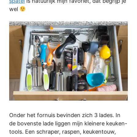
spatel
is natuurlijk mijn favoriet, dat begrijp je
wel
Onder het fornuis bevinden zich 3 lades. In
de bovenste lade liggen mijn kleinere keuken-
tools. Een schraper, raspen, keukentouw,