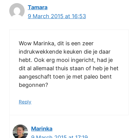
Tamara
9 March 2015 at 16:53
Wow Marinka, dit is een zeer
indrukwekkende keuken die je daar
hebt. Ook erg mooi ingericht, had je
dit al allemaal thuis staan of heb je het
aangeschaft toen je met paleo bent
begonnen?
Reply
Marinka
9 March 2015 at 17:19