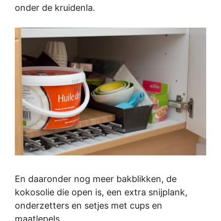
onder de kruidenla.
En daaronder nog meer bakblikken, de
kokosolie die open is, een extra snijplank,
onderzetters en setjes met cups en
maatlepels.