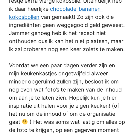
restje extra vierge kokosolie. Uiteindelijk heb
ik daar heerlijke
chocolade-bananen-
kokosbollen
van gemaakt! Zo zijn ook die
ingrediënten geen weggegooid geld geweest.
Jammer genoeg heb ik het recept niet
onthouden dus ik kan het niet plaatsen, maar
ik zal proberen nog een keer zoiets te maken.
Voordat we een paar dagen verder zijn en
mijn keukenkastjes ongetwijfeld alweer
minder opgeruimd zullen zijn, besloot ik om
nog even wat foto’s te maken van de inhoud
om aan je te laten zien. Hopelijk kun je hier
inspiratie uit halen voor je eigen keuken! (of
het nu om de inhoud of om de organisatie
gaat
) Het was soms wat lastig om alles op
de foto te krijgen, op een gegeven moment