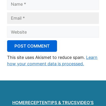
Name
Email
Website
This site uses Akismet to reduce spam.
Learn
how your comment data is processed.
HOME
RECEPTEN
TIPS & TRUCS
VIDEO’S