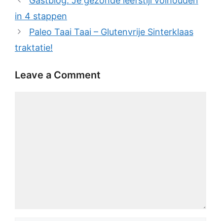
Gastblog: Je gezonde leefstijl volhouden
in 4 stappen
Paleo Taai Taai – Glutenvrije Sinterklaas
traktatie!
Leave a Comment
Comment