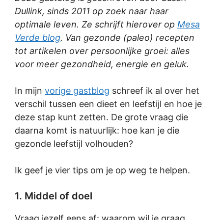
Dullink, sinds 2011 op zoek naar haar
optimale leven. Ze schrijft hierover op
Mesa
Verde blog
. Van gezonde (paleo) recepten
tot artikelen over persoonlijke groei: alles
voor meer gezondheid, energie en geluk.
In mijn
vorige gastblog
schreef ik al over het
verschil tussen een dieet en leefstijl en hoe je
deze stap kunt zetten. De grote vraag die
daarna komt is natuurlijk: hoe kan je die
gezonde leefstijl volhouden?
Ik geef je vier tips om je op weg te helpen.
1. Middel of doel
Vraag jezelf eens af: waarom wil je graag