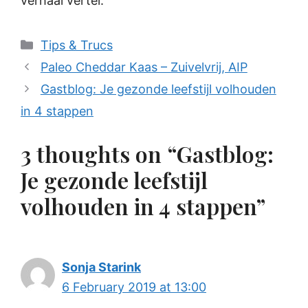
verhaal vertel.
Categories
Tips & Trucs
Paleo Cheddar Kaas – Zuivelvrij, AIP
Gastblog: Je gezonde leefstijl volhouden
in 4 stappen
3 thoughts on “Gastblog:
Je gezonde leefstijl
volhouden in 4 stappen”
Sonja Starink
6 February 2019 at 13:00