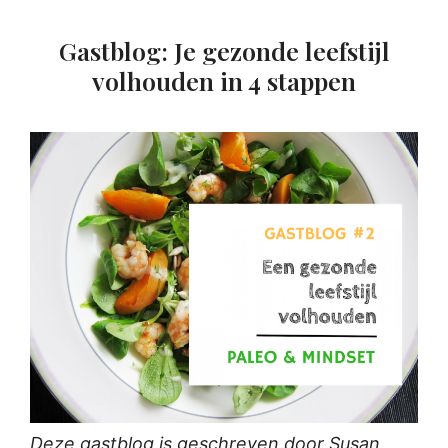
Gastblog: Je gezonde leefstijl
volhouden in 4 stappen
Deze gastblog is geschreven door Susan