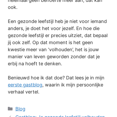
helemaal geen behoefte meer aan, dat kan
ook.
Een gezonde leefstijl heb je niet voor iemand
anders, je doet het voor
jezelf
. En hoe die
gezonde leefstijl er precies uitziet, dat bepaal
jij ook zelf. Op dat moment is het geen
kwestie meer van ‘volhouden’, het is jouw
manier van leven geworden zonder dat je
erbij na hoeft te denken.
Benieuwd hoe ik dat doe? Dat lees je in mijn
eerste gastblog
, waarin ik mijn persoonlijke
verhaal vertel.
Categories
Blog