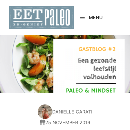
Skip
to
MENU
content
DANIELLE CARATI
25 NOVEMBER 2016