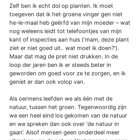
Zelf ben ik echt dol op planten. Ik moet
toegeven dat ik het groene vinger gen niet
he-le-maal heb geërfd van mijn moeder – wat
nog weleens leidt tot telefoontjes van mijn
kant of inspecties aan huis (‘mam, deze plant
ziet er niet goed uit.. wat moet ik doen?’).
Maar dat mag de pret niet drukken. In de
loop der jaren ben ik er steeds beter in
geworden om goed voor ze te zorgen, en ik
geniet er dan ook volop van.
Als oermens leefden we als één met de
natuur, tussen het groen. Tegenwoordig zijn
we een heel eind los gekomen van de natuur
en we spreken dan ook over ‘de natuur in
gaan’. Alsof mensen geen onderdeel meer