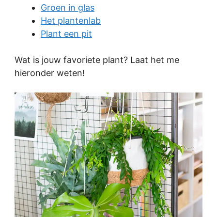
Groen in glas
Het plantenlab
Plant een pit
Wat is jouw favoriete plant? Laat het me
hieronder weten!