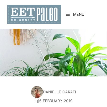
Skip
to
MENU
content
DANIELLE CARATI
5 FEBRUARY 2019