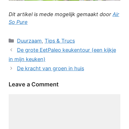
Dit artikel is mede mogelijk gemaakt door
Air
So Pure
Categories
Duurzaam
,
Tips & Trucs
De grote EetPaleo keukentour (een kijkje
in mijn keuken)
De kracht van groen in huis
Leave a Comment
Comment