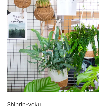
Shinrin-yoku