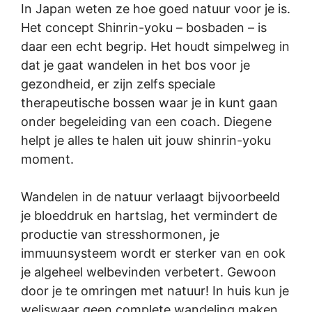
In Japan weten ze hoe goed natuur voor je is.
Het concept Shinrin-yoku – bosbaden – is
daar een echt begrip. Het houdt simpelweg in
dat je gaat wandelen in het bos voor je
gezondheid, er zijn zelfs speciale
therapeutische bossen waar je in kunt gaan
onder begeleiding van een coach. Diegene
helpt je alles te halen uit jouw shinrin-yoku
moment.
Wandelen in de natuur verlaagt bijvoorbeeld
je bloeddruk en hartslag, het vermindert de
productie van stresshormonen, je
immuunsysteem wordt er sterker van en ook
je algeheel welbevinden verbetert. Gewoon
door je te omringen met natuur! In huis kun je
weliswaar geen complete wandeling maken,