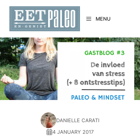
Skip
to
MENU
content
DANIELLE CARATI
4 JANUARY 2017