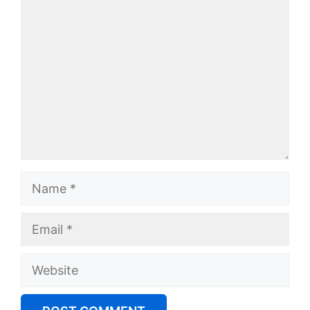
Comment
Name
Email
Website