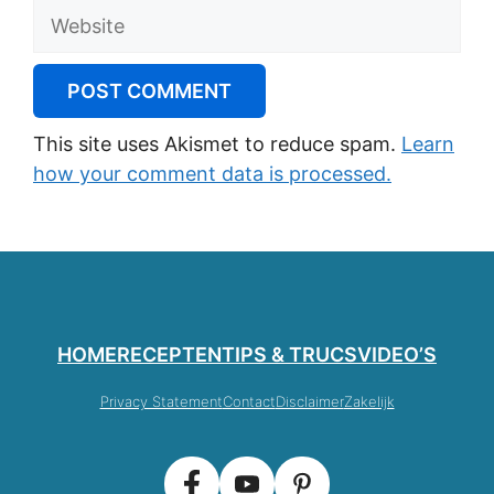
Website
This site uses Akismet to reduce spam.
Learn
how your comment data is processed.
HOME
RECEPTEN
TIPS & TRUCS
VIDEO’S
Privacy Statement
Contact
Disclaimer
Zakelijk