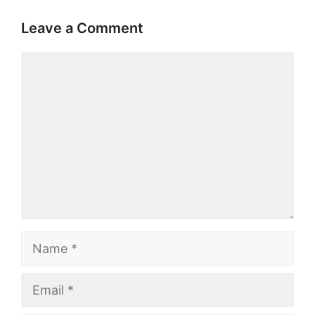
Leave a Comment
Comment
Name
Email