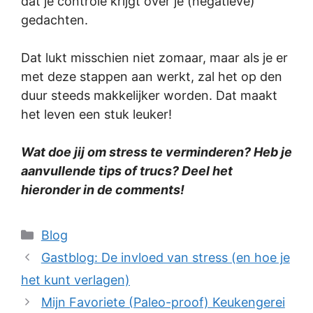
dat je controle krijgt over je (negatieve)
gedachten.
Dat lukt misschien niet zomaar, maar als je er
met deze stappen aan werkt, zal het op den
duur steeds makkelijker worden. Dat maakt
het leven een stuk leuker!
Wat doe jij om stress te verminderen? Heb je
aanvullende tips of trucs? Deel het
hieronder in de comments!
Categories
Blog
Gastblog: De invloed van stress (en hoe je
het kunt verlagen)
Mijn Favoriete (Paleo-proof) Keukengerei