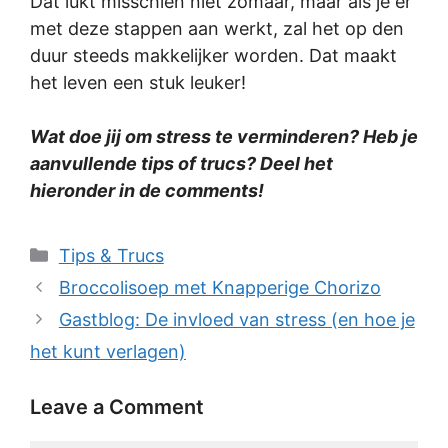
Dat lukt misschien niet zomaar, maar als je er
met deze stappen aan werkt, zal het op den
duur steeds makkelijker worden. Dat maakt
het leven een stuk leuker!
Wat doe jij om stress te verminderen? Heb je
aanvullende tips of trucs? Deel het
hieronder in de comments!
Categories
Tips & Trucs
Broccolisoep met Knapperige Chorizo
Gastblog: De invloed van stress (en hoe je
het kunt verlagen)
Leave a Comment