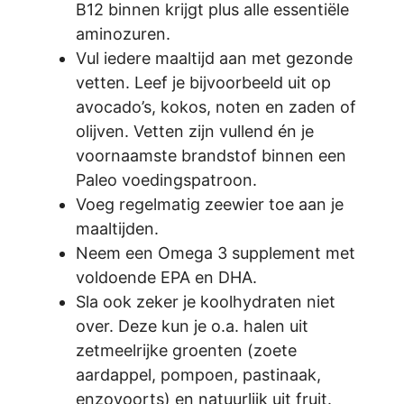
B12 binnen krijgt plus alle essentiële
aminozuren.
Vul iedere maaltijd aan met gezonde
vetten. Leef je bijvoorbeeld uit op
avocado’s, kokos, noten en zaden of
olijven. Vetten zijn vullend én je
voornaamste brandstof binnen een
Paleo voedingspatroon.
Voeg regelmatig zeewier toe aan je
maaltijden.
Neem een Omega 3 supplement met
voldoende EPA en DHA.
Sla ook zeker je koolhydraten niet
over. Deze kun je o.a. halen uit
zetmeelrijke groenten (zoete
aardappel, pompoen, pastinaak,
enzovoorts) en natuurlijk uit fruit.