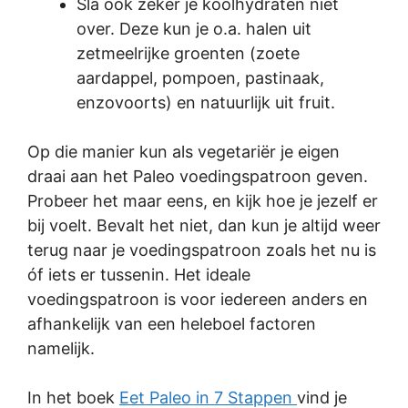
Sla ook zeker je koolhydraten niet
over. Deze kun je o.a. halen uit
zetmeelrijke groenten (zoete
aardappel, pompoen, pastinaak,
enzovoorts) en natuurlijk uit fruit.
Op die manier kun als vegetariër je eigen
draai aan het Paleo voedingspatroon geven.
Probeer het maar eens, en kijk hoe je jezelf er
bij voelt. Bevalt het niet, dan kun je altijd weer
terug naar je voedingspatroon zoals het nu is
óf iets er tussenin. Het ideale
voedingspatroon is voor iedereen anders en
afhankelijk van een heleboel factoren
namelijk.
In het boek
Eet Paleo in 7 Stappen
vind je