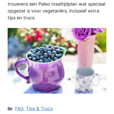
trouwens een Paleo maaltijdplan wat speciaal
opgezet is voor vegetariërs, inclusief extra
tips en trucs.
Categories
FAQ
,
Tips & Trucs