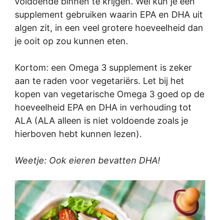
voldoende binnen te krijgen. Wel kun je een
supplement gebruiken waarin EPA en DHA uit
algen zit, in een veel grotere hoeveelheid dan
je ooit op zou kunnen eten.
Kortom: een Omega 3 supplement is zeker
aan te raden voor vegetariërs. Let bij het
kopen van vegetarische Omega 3 goed op de
hoeveelheid EPA en DHA in verhouding tot
ALA (ALA alleen is niet voldoende zoals je
hierboven hebt kunnen lezen).
Weetje: Ook eieren bevatten DHA!