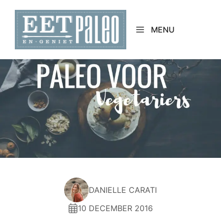
Skip
to
MENU
content
DANIELLE CARATI
10 DECEMBER 2016