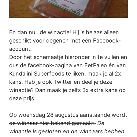
En dan nu.. de winactie! Hij is helaas alleen
geschikt voor degenen met een Facebook-
account.
Door het schemaatje hieronder in te vullen en
dus de facebook-pagina van EetPaleo én van
Kundalini Superfoods te liken, maak je al 2x
kans. Heb je ook Twitter en deel je deze
winactie? Dan maak je zelfs 3x extra kans op
deze prijs.
Op woensdag 28 augustus aanstaande wordt
de winnaar hier bekend gemaakt.
De
winactie is gesloten en de winnaars hebben