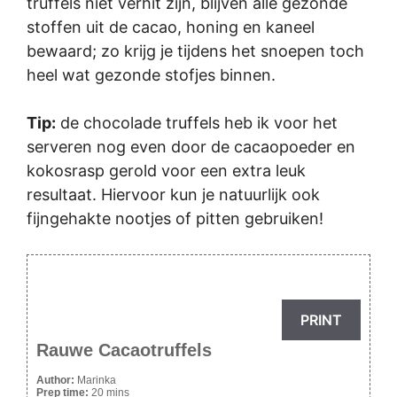
truffels niet verhit zijn, blijven alle gezonde
stoffen uit de cacao, honing en kaneel
bewaard; zo krijg je tijdens het snoepen toch
heel wat gezonde stofjes binnen.
Tip:
de chocolade truffels heb ik voor het
serveren nog even door de cacaopoeder en
kokosrasp gerold voor een extra leuk
resultaat. Hiervoor kun je natuurlijk ook
fijngehakte nootjes of pitten gebruiken!
PRINT
Rauwe Cacaotruffels
Author:
Marinka
Prep time:
20 mins