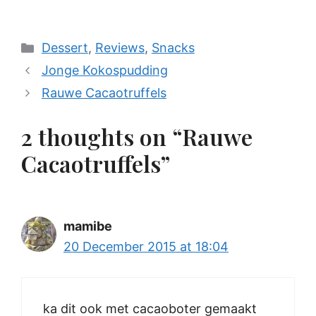
Categories
Dessert
,
Reviews
,
Snacks
Jonge Kokospudding
Rauwe Cacaotruffels
2 thoughts on “Rauwe
Cacaotruffels”
mamibe
20 December 2015 at 18:04
ka dit ook met cacaoboter gemaakt