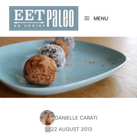
Skip
to
MENU
content
DANIELLE CARATI
22 AUGUST 2013