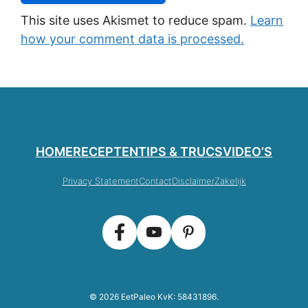
This site uses Akismet to reduce spam.
Learn
how your comment data is processed.
HOME
RECEPTEN
TIPS & TRUCS
VIDEO’S
Privacy Statement
Contact
Disclaimer
Zakelijk
© 2026 EetPaleo KvK: 58431896.