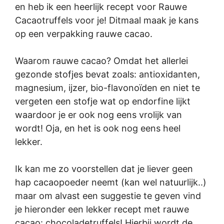
en heb ik een heerlijk recept voor Rauwe
Cacaotruffels voor je! Ditmaal maak je kans
op een verpakking rauwe cacao.
Waarom rauwe cacao? Omdat het allerlei
gezonde stofjes bevat zoals: antioxidanten,
magnesium, ijzer, bio-flavonoïden en niet te
vergeten een stofje wat op endorfine lijkt
waardoor je er ook nog eens vrolijk van
wordt! Oja, en het is ook nog eens heel
lekker.
Ik kan me zo voorstellen dat je liever geen
hap cacaopoeder neemt (kan wel natuurlijk..)
maar om alvast een suggestie te geven vind
je hieronder een lekker recept met rauwe
cacao: chocoladetruffels! Hierbij wordt de