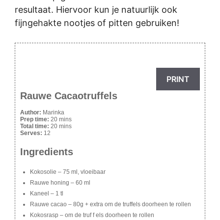
resultaat. Hiervoor kun je natuurlijk ook
fijngehakte nootjes of pitten gebruiken!
PRINT
Rauwe Cacaotruffels
Author:
Marinka
Prep time:
20 mins
Total time:
20 mins
Serves:
12
Ingredients
Kokosolie – 75 ml, vloeibaar
Rauwe honing – 60 ml
Kaneel – 1 tl
Rauwe cacao – 80g + extra om de truffels doorheen te rollen
Kokosrasp – om de truf f els doorheen te rollen