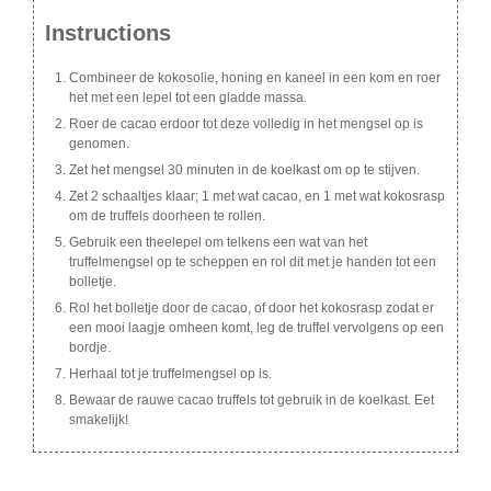
Instructions
Combineer de kokosolie, honing en kaneel in een kom en roer
het met een lepel tot een gladde massa.
Roer de cacao erdoor tot deze volledig in het mengsel op is
genomen.
Zet het mengsel 30 minuten in de koelkast om op te stijven.
Zet 2 schaaltjes klaar; 1 met wat cacao, en 1 met wat kokosrasp
om de truffels doorheen te rollen.
Gebruik een theelepel om telkens een wat van het
truffelmengsel op te scheppen en rol dit met je handen tot een
bolletje.
Rol het bolletje door de cacao, of door het kokosrasp zodat er
een mooi laagje omheen komt, leg de truffel vervolgens op een
bordje.
Herhaal tot je truffelmengsel op is.
Bewaar de rauwe cacao truffels tot gebruik in de koelkast. Eet
smakelijk!