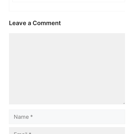
Leave a Comment
Comment
Name
Email