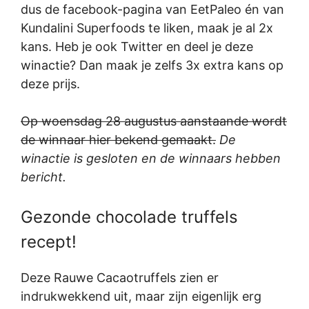
dus de facebook-pagina van EetPaleo én van
Kundalini Superfoods te liken, maak je al 2x
kans. Heb je ook Twitter en deel je deze
winactie? Dan maak je zelfs 3x extra kans op
deze prijs.
Op woensdag 28 augustus aanstaande wordt
de winnaar hier bekend gemaakt.
De
winactie is gesloten en de winnaars hebben
bericht.
Gezonde chocolade truffels
recept!
Deze Rauwe Cacaotruffels zien er
indrukwekkend uit, maar zijn eigenlijk erg