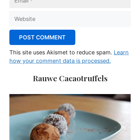
Website
This site uses Akismet to reduce spam.
Learn
how your comment data is processed.
Rauwe Cacaotruffels