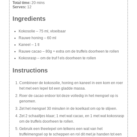
Total time:
20 mins
Serves:
12
Ingredients
Kokosolie – 75 ml, vloeibaar
Rauwe honing – 60 ml
Kaneel – 1 tl
Rauwe cacao – 80g + extra om de truffels doorheen te rollen
Kokosrasp – om de truf f els doorheen te rollen
Instructions
Combineer de kokosolie, honing en kaneel in een kom en roer
het met een lepel tot een gladde massa.
Roer de cacao erdoor tot deze volledig in het mengsel op is
genomen.
Zet het mengsel 30 minuten in de koelkast om op te stijven.
Zet 2 schaaltjes klaar; 1 met wat cacao, en 1 met wat kokosrasp
om de truffels doorheen te rollen.
Gebruik een theelepel om telkens een wat van het
truffelmengsel op te scheppen en rol dit met je handen tot een