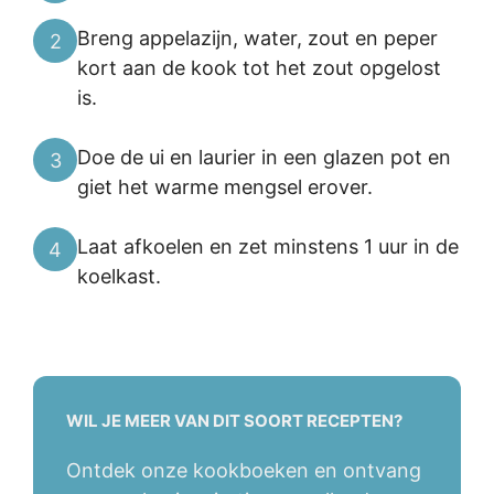
Breng appelazijn, water, zout en peper
2
kort aan de kook tot het zout opgelost
is.
Doe de ui en laurier in een glazen pot en
3
giet het warme mengsel erover.
Laat afkoelen en zet minstens 1 uur in de
4
koelkast.
WIL JE MEER VAN DIT SOORT RECEPTEN?
Ontdek onze kookboeken en ontvang