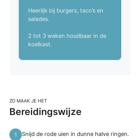
Heerlijk bij burgers, taco’s en
salades.
2 tot 3 weken houdbaar in de
koelkast.
ZO MAAK JE HET
Bereidingswijze
Snijd de rode uien in dunne halve ringen.
1