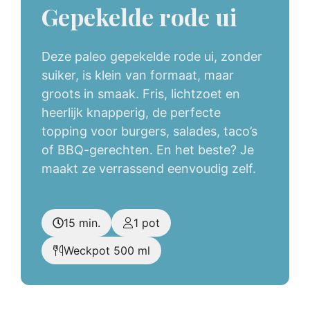
Gepekelde rode ui
Deze paleo gepekelde rode ui, zonder
suiker, is klein van formaat, maar
groots in smaak. Fris, lichtzoet en
heerlijk knapperig, de perfecte
topping voor burgers, salades, taco’s
of BBQ-gerechten. En het beste? Je
maakt ze verrassend eenvoudig zelf.
15 min.
1 pot
Weckpot 500 ml