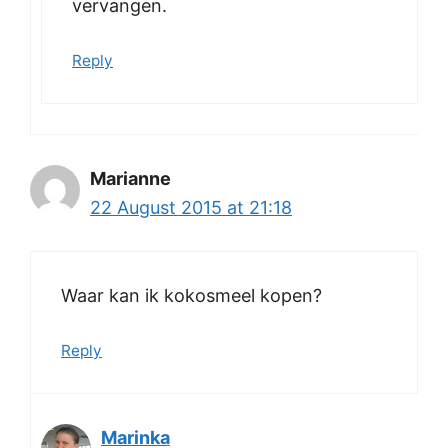
vervangen.
Reply
Marianne
22 August 2015 at 21:18
Waar kan ik kokosmeel kopen?
Reply
Marinka