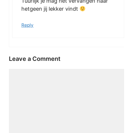
Tuurlijk je mag het vervangen naar
hetgeen jij lekker vindt
Reply
Leave a Comment
Comment