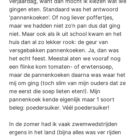
verjaardag, want dan mocht ik kiezen wat we
gingen eten. Standaard was het antwoord
‘pannenkoeken’. Of nog liever poffertjes,
maar we hadden niet zo’n pan dus dat ging
niet. Maar ook als ik uit school kwam en het
huis dan al zo lekker rook: de geur van
versgebakken pannenkoeken. Ja, dan was
het echt feest. Meestal aten we vooraf nog
een flinke kom tomaten- of erwtensoep,
maar de pannenkoeken daarna was waar het
mij om ging (toch slim van mijn ouders dat ze
me eerst die soep lieten eten!). Mijn
pannenkoek kende eigenlijk maar 1 soort
beleg: poedersuiker. Véél poedersuiker!
In de zomer had ik vaak zwemwedstrijden
ergens in het land (bijna alles was ver rijden