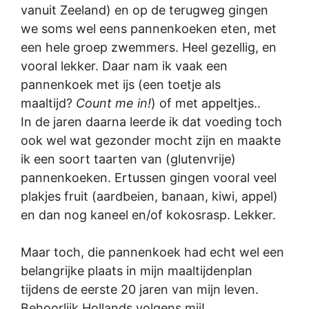
vanuit Zeeland) en op de terugweg gingen
we soms wel eens pannenkoeken eten, met
een hele groep zwemmers. Heel gezellig, en
vooral lekker. Daar nam ik vaak een
pannenkoek met ijs (een toetje als
maaltijd?
Count me in!
) of met appeltjes..
In de jaren daarna leerde ik dat voeding toch
ook wel wat gezonder mocht zijn en maakte
ik een soort taarten van (glutenvrije)
pannenkoeken. Ertussen gingen vooral veel
plakjes fruit (aardbeien, banaan, kiwi, appel)
en dan nog kaneel en/of kokosrasp. Lekker.
Maar toch, die pannenkoek had echt wel een
belangrijke plaats in mijn maaltijdenplan
tijdens de eerste 20 jaren van mijn leven.
Behoorlijk Hollands volgens mij!