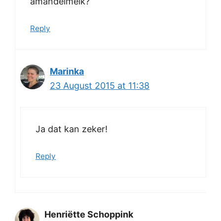
amandelmelk?
Reply
Marinka
23 August 2015 at 11:38
Ja dat kan zeker!
Reply
Henriëtte Schoppink