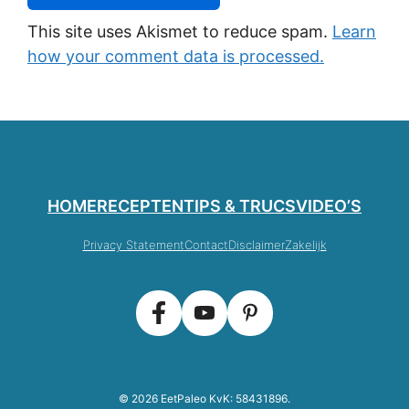
This site uses Akismet to reduce spam.
Learn
how your comment data is processed.
HOME
RECEPTEN
TIPS & TRUCS
VIDEO’S
Privacy Statement
Contact
Disclaimer
Zakelijk
© 2026 EetPaleo KvK: 58431896.