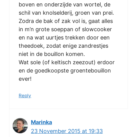
boven en onderzijde van wortel, de
schil van knolselderij, groen van prei.
Zodra de bak of zak vol is, gaat alles
in m’n grote soeppan of slowcooker
en na wat uurtjes trekken door een
theedoek, zodat enige zandrestjes
niet in de bouillon komen.
Wat sole (of keltisch zeezout) erdoor
en de goedkoopste groentebouillon
ever!
Reply
Marinka
23 November 2015 at 19:33