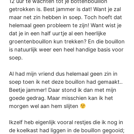
12 uur te wachten tot je bottenbouillon
getrokken is. Best jammer is dat! Want je zal
maar net zin hebben in soep. Toch hoeft dat
helemaal geen probleem te zijn! Want wist je
dat je in een half uurtje al een heerlijke
groentenbouillon kun trekken? En die bouillon
is natuurlijk weer een heel handige basis voor
soep.
Al had mijn vriend dus helemaal geen zin in
soep toen ik net deze bouillon had gemaakt..
Beetje jammer! Daar stond ik dan met mijn
goede gedrag. Maar misschien kan ik het
morgen wel aan hem slijten
Ikzelf heb eigenlijk vooral restjes die ik nog in
de koelkast had liggen in de bouillon gegooid;