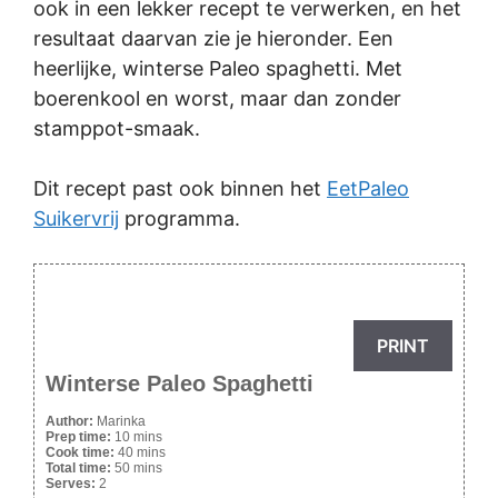
ook in een lekker recept te verwerken, en het
resultaat daarvan zie je hieronder. Een
heerlijke, winterse Paleo spaghetti. Met
boerenkool en worst, maar dan zonder
stamppot-smaak.
Dit recept past ook binnen het
EetPaleo
Suikervrij
programma.
PRINT
Winterse Paleo Spaghetti
Author:
Marinka
Prep time:
10 mins
Cook time:
40 mins
Total time:
50 mins
Serves:
2