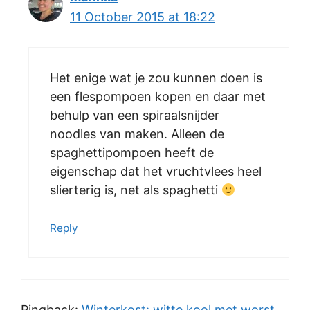
11 October 2015 at 18:22
Het enige wat je zou kunnen doen is
een flespompoen kopen en daar met
behulp van een spiraalsnijder
noodles van maken. Alleen de
spaghettipompoen heeft de
eigenschap dat het vruchtvlees heel
slierterig is, net als spaghetti
Reply
Pingback:
Winterkost: witte kool met worst