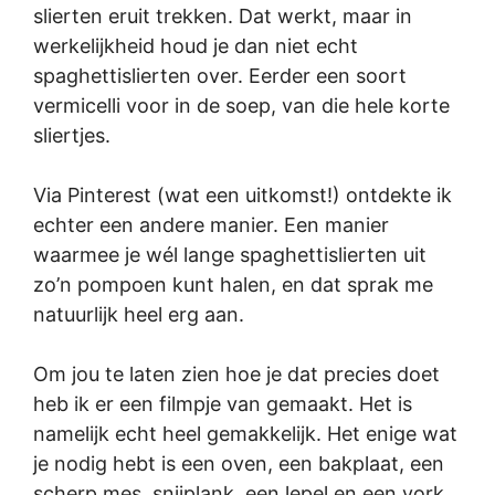
slierten eruit trekken. Dat werkt, maar in
werkelijkheid houd je dan niet echt
spaghettislierten over. Eerder een soort
vermicelli voor in de soep, van die hele korte
sliertjes.
Via Pinterest (wat een uitkomst!) ontdekte ik
echter een andere manier. Een manier
waarmee je wél lange spaghettislierten uit
zo’n pompoen kunt halen, en dat sprak me
natuurlijk heel erg aan.
Om jou te laten zien hoe je dat precies doet
heb ik er een filmpje van gemaakt. Het is
namelijk echt heel gemakkelijk. Het enige wat
je nodig hebt is een oven, een bakplaat, een
scherp mes, snijplank, een lepel en een vork.