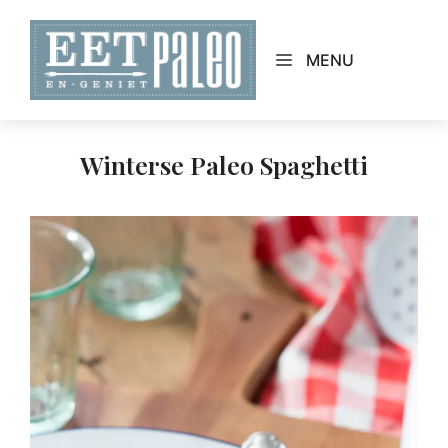
Skip
to
MENU
content
Winterse Paleo Spaghetti