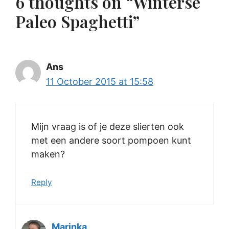
6 thoughts on “Winterse
Paleo Spaghetti”
Ans
11 October 2015 at 15:58
Mijn vraag is of je deze slierten ook
met een andere soort pompoen kunt
maken?
Reply
Marinka