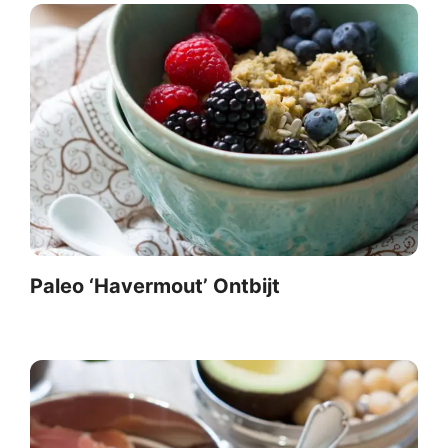
Paleo ‘Havermout’ Ontbijt