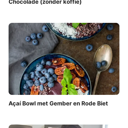
Chocolade (zonder koffie)
Açaí Bowl met Gember en Rode Biet