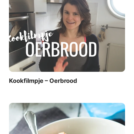
Kookfilmpje – Oerbrood