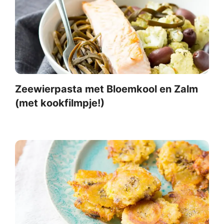
Zeewierpasta met Bloemkool en Zalm
(met kookfilmpje!)