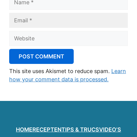
Email
Website
This site uses Akismet to reduce spam.
Learn
how your comment data is processed.
HOME
RECEPTEN
TIPS & TRUCS
VIDEO’S