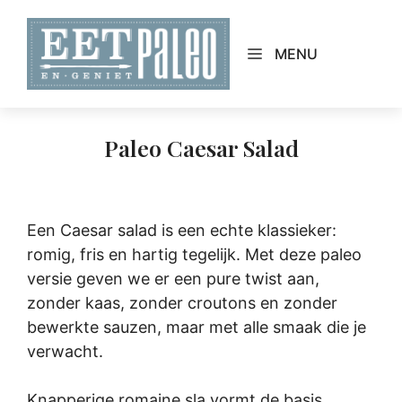
Skip
to
MENU
content
Paleo Caesar Salad
Een Caesar salad is een echte klassieker:
romig, fris en hartig tegelijk. Met deze paleo
versie geven we er een pure twist aan,
zonder kaas, zonder croutons en zonder
bewerkte sauzen, maar met alle smaak die je
verwacht.
Knapperige romaine sla vormt de basis,