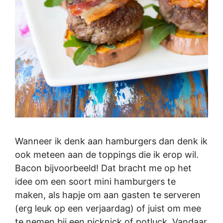
Wanneer ik denk aan hamburgers dan denk ik
ook meteen aan de toppings die ik erop wil.
Bacon bijvoorbeeld! Dat bracht me op het
idee om een soort mini hamburgers te
maken, als hapje om aan gasten te serveren
(erg leuk op een verjaardag) of juist om mee
te nemen bij een picknick of potluck. Vandaar