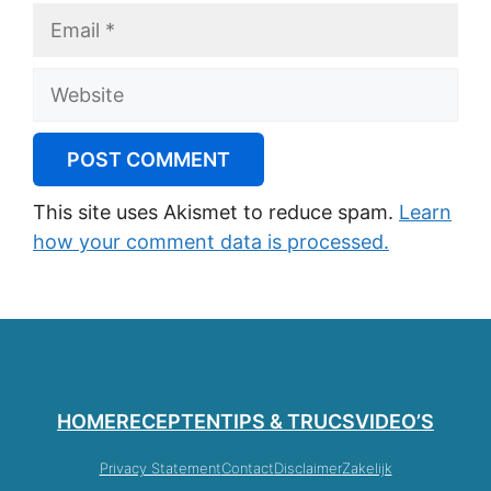
Email
Website
This site uses Akismet to reduce spam.
Learn
how your comment data is processed.
HOME
RECEPTEN
TIPS & TRUCS
VIDEO’S
Privacy Statement
Contact
Disclaimer
Zakelijk