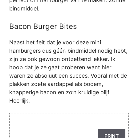
perfect om hamburger van te maken. Zonder
bindmiddel.
Bacon Burger Bites
Naast het feit dat je voor deze mini
hamburgers dus géén bindmiddel nodig hebt,
zijn ze ook gewoon ontzettend lekker. Ik
hoop dat je ze gaat proberen want hier
waren ze absoluut een succes. Vooral met de
plakken zoete aardappel als bodem,
knapperige bacon en zo’n kruidige olijf.
Heerlijk.
PRINT