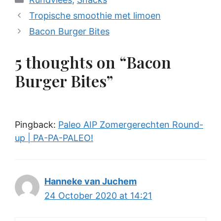
Tropische smoothie met limoen
Bacon Burger Bites
5 thoughts on “Bacon
Burger Bites”
Pingback:
Paleo AIP Zomergerechten Round-
up | PA-PA-PALEO!
Hanneke van Juchem
24 October 2020 at 14:21