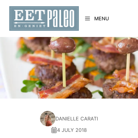
Skip
to
MENU
content
DANIELLE CARATI
4 JULY 2018