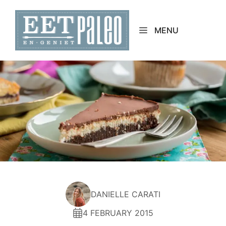
Skip
to
MENU
content
DANIELLE CARATI
4 FEBRUARY 2015