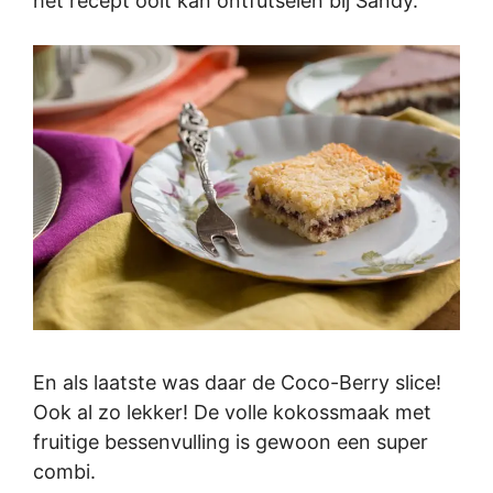
het recept ooit kan ontfutselen bij Sandy.
En als laatste was daar de Coco-Berry slice!
Ook al zo lekker! De volle kokossmaak met
fruitige bessenvulling is gewoon een super
combi.