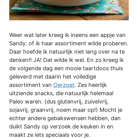
Weer wat later kreeg ik ineens een appje van
Sandy: of ik haar assortiment wilde proberen.
Daar hoefde ik natuurlijk niet lang over na te
denken!! JA! Dat wilde ik wel. En zo kreeg ik
de volgende dag een mooie taartdoos thuis
geleverd met daarin het volledige
assortiment van
Oerzoet
. Zes heerlijk
uitziende snacks, die natuurlijk helemaal
Paleo waren. (dus glutenvrij, zuivelvrij,
sojavrij, graanvrij, noem maar op!) Mocht je
echter andere gebakswensen hebben, dan
duikt Sandy op verzoek de keuken in en
maakt ze iets speciaals voor je.