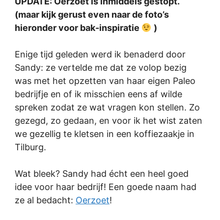
UPDATE: Oerzoet is inmiddels gestopt.
(maar kijk gerust even naar de foto’s
hieronder voor bak-inspiratie
)
Enige tijd geleden werd ik benaderd door
Sandy: ze vertelde me dat ze volop bezig
was met het opzetten van haar eigen Paleo
bedrijfje en of ik misschien eens af wilde
spreken zodat ze wat vragen kon stellen. Zo
gezegd, zo gedaan, en voor ik het wist zaten
we gezellig te kletsen in een koffiezaakje in
Tilburg.
Wat bleek? Sandy had écht een heel goed
idee voor haar bedrijf! Een goede naam had
ze al bedacht:
Oerzoet
!