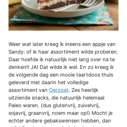
Weer wat later kreeg ik ineens een appje van
Sandy: of ik haar assortiment wilde proberen.
Daar hoefde ik natuurlijk niet lang over na te
denken!! JA! Dat wilde ik wel. En zo kreeg ik
de volgende dag een mooie taartdoos thuis
geleverd met daarin het volledige
assortiment van
Oerzoet
. Zes heerlijk
uitziende snacks, die natuurlijk helemaal
Paleo waren. (dus glutenvrij, zuivelvrij,
sojavrij, graanvrij, noem maar op!) Mocht je
echter andere gebakswensen hebben, dan