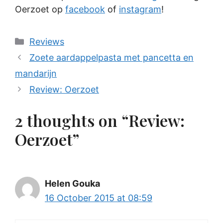
Oerzoet op
facebook
of
instagram
!
Categories
Reviews
Zoete aardappelpasta met pancetta en
mandarijn
Review: Oerzoet
2 thoughts on “Review:
Oerzoet”
Helen Gouka
16 October 2015 at 08:59