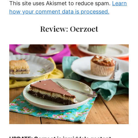
This site uses Akismet to reduce spam.
Learn
how your comment data is processed.
Review: Oerzoet