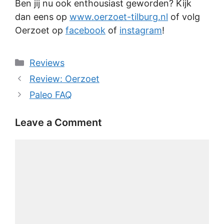
Ben jij nu ook enthousiast geworden? Kijk
dan eens op
www.oerzoet-tilburg.nl
of volg
Oerzoet op
facebook
of
instagram
!
Categories
Reviews
Review: Oerzoet
Paleo FAQ
Leave a Comment
Comment