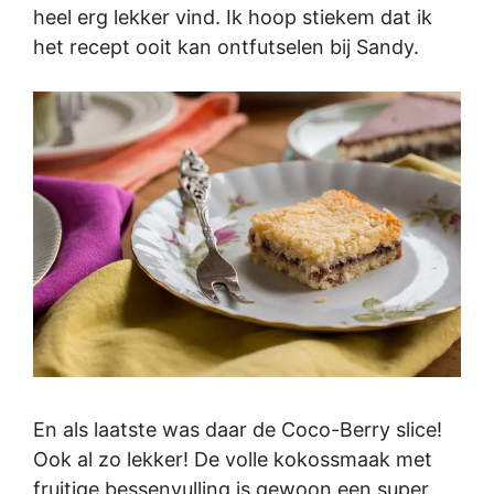
heel erg lekker vind. Ik hoop stiekem dat ik
het recept ooit kan ontfutselen bij Sandy.
En als laatste was daar de Coco-Berry slice!
Ook al zo lekker! De volle kokossmaak met
fruitige bessenvulling is gewoon een super