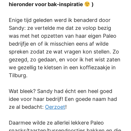
hieronder voor bak-inspiratie
)
Enige tijd geleden werd ik benaderd door
Sandy: ze vertelde me dat ze volop bezig
was met het opzetten van haar eigen Paleo
bedrijfje en of ik misschien eens af wilde
spreken zodat ze wat vragen kon stellen. Zo
gezegd, zo gedaan, en voor ik het wist zaten
we gezellig te kletsen in een koffiezaakje in
Tilburg.
Wat bleek? Sandy had écht een heel goed
idee voor haar bedrijf! Een goede naam had
ze al bedacht:
Oerzoet
!
Daarmee wilde ze allerlei lekkere Paleo
snacks/taarten/tussendoortjes bakken en die