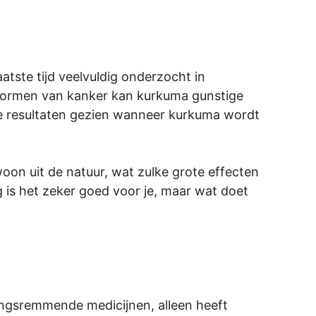
tste tijd veelvuldig onderzocht in
e vormen van kanker kan kurkuma gunstige
ve resultaten gezien wanneer kurkuma wordt
ewoon uit de natuur, wat zulke grote effecten
ng is het zeker goed voor je, maar wat doet
ingsremmende medicijnen, alleen heeft