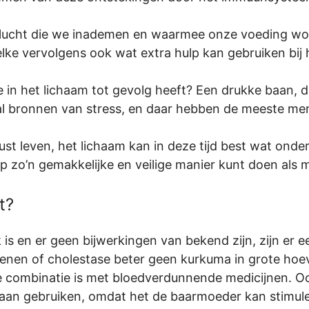
 lucht die we inademen en waarmee onze voeding wor
elke vervolgens ook wat extra hulp kan gebruiken bij 
 in het lichaam tot gevolg heeft? Een drukke baan, dage
al bronnen van stress, en daar hebben de meeste men
t leven, het lichaam kan in deze tijd best wat onder
 zo’n gemakkelijke en veilige manier kunt doen als 
t?
 is en er geen bijwerkingen van bekend zijn, zijn er ee
enen of cholestase beter geen kurkuma in grote ho
combinatie is met bloedverdunnende medicijnen. Oo
gaan gebruiken, omdat het de baarmoeder kan stimul