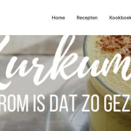
Home
Recepten
Kookboe