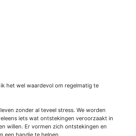
 ik het wel waardevol om regelmatig te
n leven zonder al teveel stress. We worden
weleens iets wat ontstekingen veroorzaakt in
n willen. Er vormen zich ontstekingen en
m een handje te helpen.