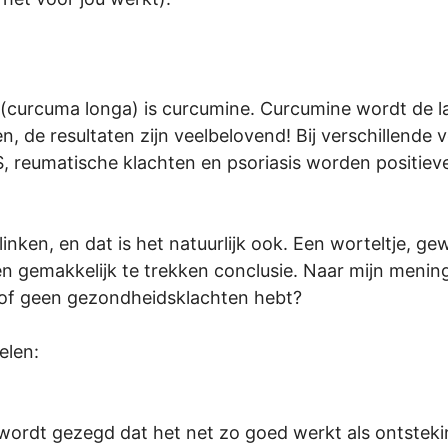
 (curcuma longa) is curcumine. Curcumine wordt de laa
, de resultaten zijn veelbelovend! Bij verschillend
S, reumatische klachten en psoriasis worden positie
inken, en dat is het natuurlijk ook. Een worteltje, g
 een gemakkelijk te trekken conclusie. Naar mijn meni
ig of geen gezondheidsklachten hebt?
elen:
wordt gezegd dat het net zo goed werkt als ontstek