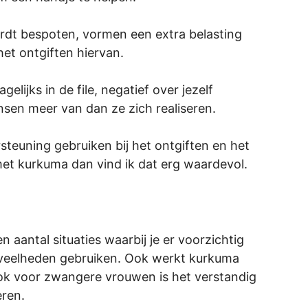
dt bespoten, vormen een extra belasting
het ontgiften hiervan.
lijks in de file, negatief over jezelf
sen meer van dan ze zich realiseren.
steuning gebruiken bij het ontgiften en het
met kurkuma dan vind ik dat erg waardevol.
n aantal situaties waarbij je er voorzichtig
eveelheden gebruiken. Ook werkt kurkuma
k voor zwangere vrouwen is het verstandig
eren.