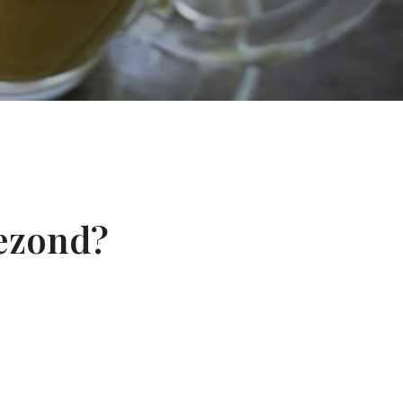
ezond?