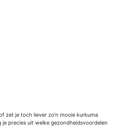
of zet je toch liever zo’n mooie kurkuma
eg je precies uit welke gezondheidsvoordelen