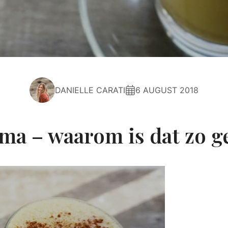
DANIELLE CARATI
6 AUGUST 2018
ma – waarom is dat zo g