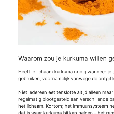
Waarom zou je kurkuma willen g
Heeft je lichaam kurkuma nodig wanneer je a
gebruiken, voornamelijk vanwege de ontgif
Niet iedereen eet tenslotte altijd alleen ma
regelmatig blootgesteld aan verschillende b
het lichaam. Kortom; het immuunsysteem he
dat is waar kurkuma bij kan helpen – het 