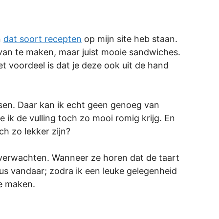
n
dat soort recepten
op mijn site heb staan.
s van te maken, maar juist mooie sandwiches.
voordeel is dat je deze ook uit de hand
sen. Daar kan ik echt geen genoeg van
oe ik de vulling toch zo mooi romig krijg. En
h zo lekker zijn?
t verwachten. Wanneer ze horen dat de taart
 Dus vandaar; zodra ik een leuke gelegenheid
te maken.