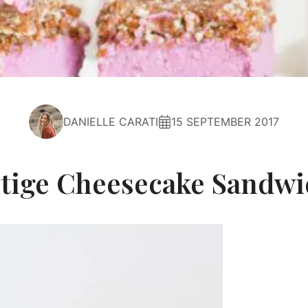
DANIELLE CARATI
15 SEPTEMBER 2017
itige Cheesecake Sandwi