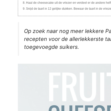
Haal de cheesecake uit de vriezer en verdeel er de andere helf
Snijd de taart in 12 gelijke stukken. Bewaar de taart in de vrie
Op zoek naar nog meer lekkere Pa
recepten voor de allerlekkerste taa
toegevoegde suikers.