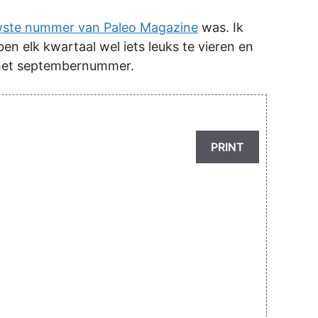
wste nummer van Paleo Magazine
was. Ik
 elk kwartaal wel iets leuks te vieren en
in het septembernummer.
PRINT