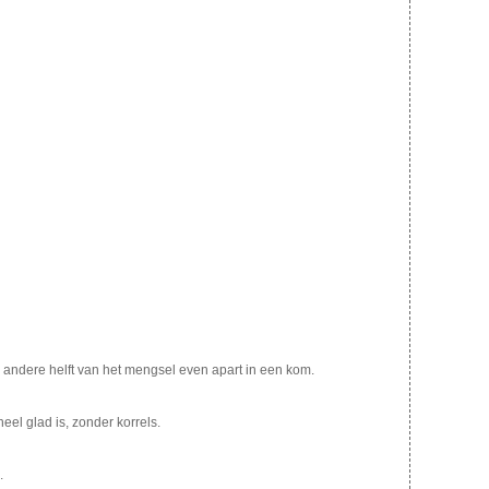
andere helft van het mengsel even apart in een kom.
el glad is, zonder korrels.
.