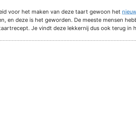
heid voor het maken van deze taart gewoon het
nieu
n, en deze is het geworden. De meeste mensen hebben
 taartrecept. Je vindt deze lekkernij dus ook terug 