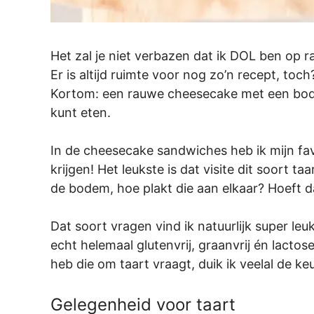
Het zal je niet verbazen dat ik DOL ben op 
Er is altijd ruimte voor nog zo’n recept, to
Kortom: een rauwe cheesecake met een bodem
kunt eten.
In de cheesecake sandwiches heb ik mijn fa
krijgen! Het leukste is dat visite dit soort ta
de bodem, hoe plakt die aan elkaar? Hoeft d
Dat soort vragen vind ik natuurlijk super l
echt helemaal glutenvrij, graanvrij én lacto
heb die om taart vraagt, duik ik veelal de 
Gelegenheid voor taart