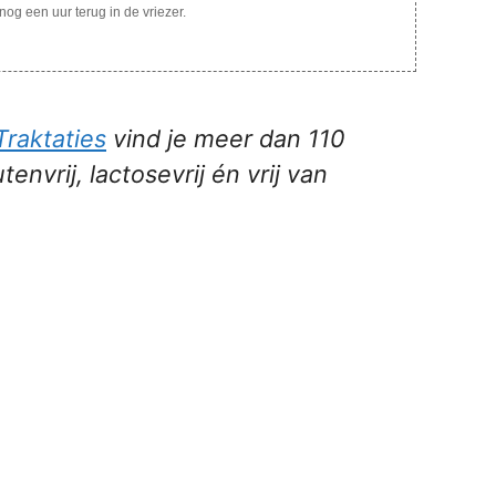
og een uur terug in de vriezer.
Traktaties
vind je meer dan 110
nvrij, lactosevrij én vrij van