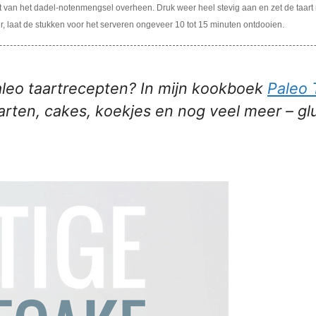
t van het dadel-notenmengsel overheen. Druk weer heel stevig aan en zet de taart n
zer, laat de stukken voor het serveren ongeveer 10 tot 15 minuten ontdooien.
leo taartrecepten? In mijn kookboek
Paleo 
rten, cakes, koekjes en nog veel meer – glute