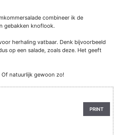
 komkommersalade combineer ik de
n gebakken knoflook.
r voor herhaling vatbaar. Denk bijvoorbeeld
us op een salade, zoals deze. Het geeft
. Of natuurlijk gewoon zo!
PRINT