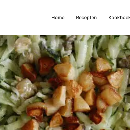
Home
Recepten
Kookboe