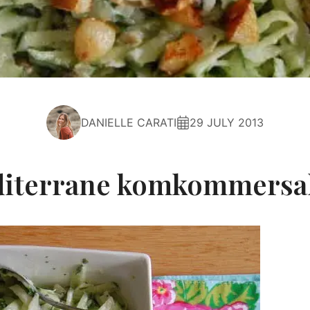
DANIELLE CARATI
29 JULY 2013
iterrane komkommersa