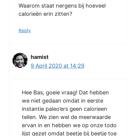
Waarom staat nergens bij hoeveel
calorieën erin zitten?
Reply
hamist
9 April 2020 at 14:29
Hee Bas, goeie vraag! Dat hebben
we niet gedaan omdat in eerste
instantie paleo’ers geen calorieen
tellen. We zien wel de meerwaarde
ervan in en hebben we op onze todo
lijst gezet omdat beetje bij beetje toe