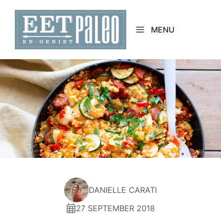
Skip
to
MENU
content
DANIELLE CARATI
27 SEPTEMBER 2018