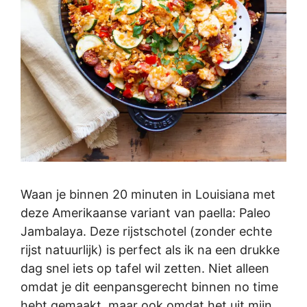
Waan je binnen 20 minuten in Louisiana met
deze Amerikaanse variant van paella: Paleo
Jambalaya. Deze rijstschotel (zonder echte
rijst natuurlijk) is perfect als ik na een drukke
dag snel iets op tafel wil zetten. Niet alleen
omdat je dit eenpansgerecht binnen no time
hebt gemaakt, maar ook omdat het uit mijn