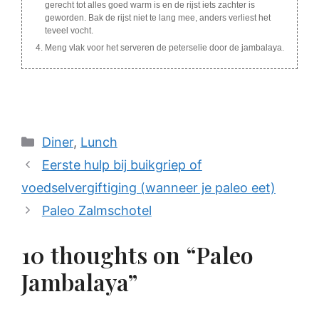
gerecht tot alles goed warm is en de rijst iets zachter is
geworden. Bak de rijst niet te lang mee, anders verliest het
teveel vocht.
Meng vlak voor het serveren de peterselie door de jambalaya.
Categories
Diner
,
Lunch
Eerste hulp bij buikgriep of
voedselvergiftiging (wanneer je paleo eet)
Paleo Zalmschotel
10 thoughts on “Paleo
Jambalaya”