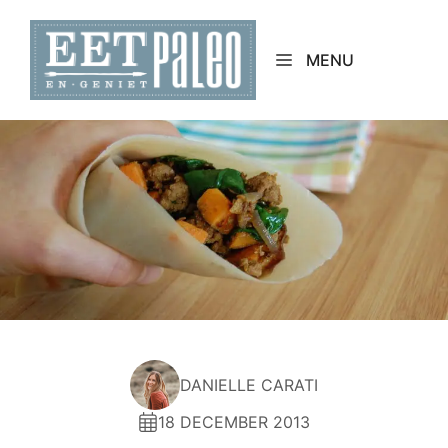
Skip
to
MENU
content
DANIELLE CARATI
18 DECEMBER 2013