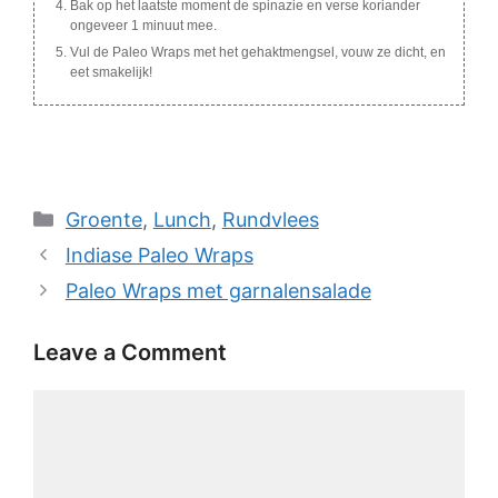
Bak op het laatste moment de spinazie en verse koriander
ongeveer 1 minuut mee.
Vul de Paleo Wraps met het gehaktmengsel, vouw ze dicht, en
eet smakelijk!
Categories
Groente
,
Lunch
,
Rundvlees
Indiase Paleo Wraps
Paleo Wraps met garnalensalade
Leave a Comment
Comment