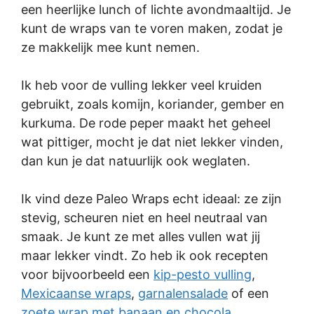
een heerlijke lunch of lichte avondmaaltijd. Je
kunt de wraps van te voren maken, zodat je
ze makkelijk mee kunt nemen.
Ik heb voor de vulling lekker veel kruiden
gebruikt, zoals komijn, koriander, gember en
kurkuma. De rode peper maakt het geheel
wat pittiger, mocht je dat niet lekker vinden,
dan kun je dat natuurlijk ook weglaten.
Ik vind deze Paleo Wraps echt ideaal: ze zijn
stevig, scheuren niet en heel neutraal van
smaak. Je kunt ze met alles vullen wat jij
maar lekker vindt. Zo heb ik ook recepten
voor bijvoorbeeld een
kip-pesto vulling
,
Mexicaanse wraps
,
garnalensalade
of een
zoete wrap met banaan en chocola
.