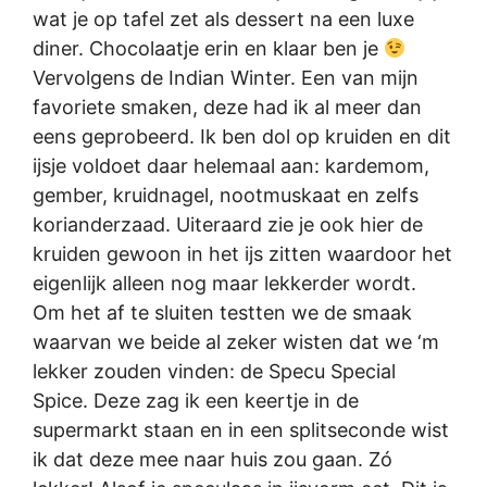
wat je op tafel zet als dessert na een luxe
diner. Chocolaatje erin en klaar ben je
Vervolgens de Indian Winter. Een van mijn
favoriete smaken, deze had ik al meer dan
eens geprobeerd. Ik ben dol op kruiden en dit
ijsje voldoet daar helemaal aan: kardemom,
gember, kruidnagel, nootmuskaat en zelfs
korianderzaad. Uiteraard zie je ook hier de
kruiden gewoon in het ijs zitten waardoor het
eigenlijk alleen nog maar lekkerder wordt.
Om het af te sluiten testten we de smaak
waarvan we beide al zeker wisten dat we ‘m
lekker zouden vinden: de Specu Special
Spice. Deze zag ik een keertje in de
supermarkt staan en in een splitseconde wist
ik dat deze mee naar huis zou gaan. Zó