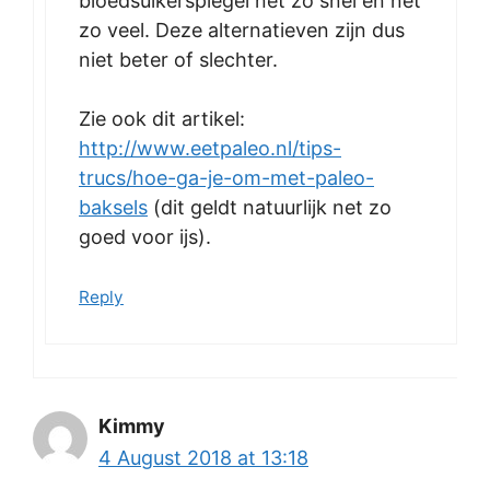
bloedsuikerspiegel net zo snel en net
zo veel. Deze alternatieven zijn dus
niet beter of slechter.
Zie ook dit artikel:
http://www.eetpaleo.nl/tips-
trucs/hoe-ga-je-om-met-paleo-
baksels
(dit geldt natuurlijk net zo
goed voor ijs).
Reply
Kimmy
4 August 2018 at 13:18