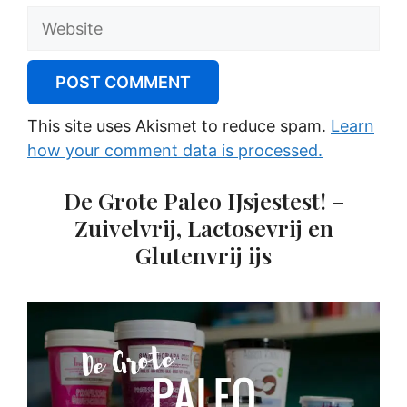
Website
This site uses Akismet to reduce spam.
Learn
how your comment data is processed.
De Grote Paleo IJsjestest! –
Zuivelvrij, Lactosevrij en
Glutenvrij ijs