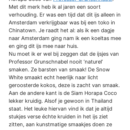
Met dit merk heb ik al jaren een soort
verhouding. Er was een tijd dat dit ijs alleen in
Amsterdam verkrijgbaar was bij een toko in
Chinatown. Je raadt het al: als ik een dagje
naar Amsterdam ging nam ik een koeltas mee
en ging dit ijs mee naar huis.
Nu moet ik er wel bij zeggen dat de ijsjes van
Professor Grunschnabel nooit ‘naturel’
smaken. Ze barsten van smaak! De Snow
White smaakt echt heerlijk naar licht
geroosterde kokos, deze is zacht van smaak.
Aan de andere kant is de Siam Horapa Coco
lekker kruidig. Alsof je gewoon in Thailand
staat. Het leuke hiervan vind ik dat je altijd
stukjes verse échte kruiden in het ijs ziet
zitten, aan kunstmatige smaakjes doen ze