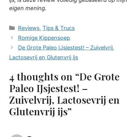
eigen mening.
Categories
Reviews
,
Tips & Trucs
Romige Kippensoep
De Grote Paleo IJsjestest! – Zuivelvrij,
Lactosevrij en Glutenvrij ijs
4 thoughts on “De Grote
Paleo IJsjestest! –
Zuivelvrij, Lactosevrij en
Glutenvrij ijs”