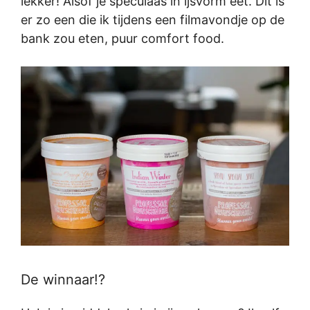
lekker! Alsof je speculaas in ijsvorm eet. Dit is
er zo een die ik tijdens een filmavondje op de
bank zou eten, puur comfort food.
De winnaar!?