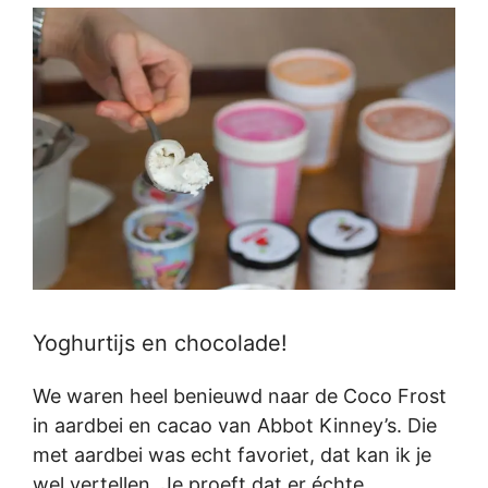
Yoghurtijs en chocolade!
We waren heel benieuwd naar de Coco Frost
in aardbei en cacao van Abbot Kinney’s. Die
met aardbei was echt favoriet, dat kan ik je
wel vertellen. Je proeft dat er échte