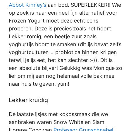
Abbot Kinney’s
aan bod. SUPERLEKKER!! Wie
op zoek is naar een heel fijn alternatief voor
Frozen Yogurt moet deze echt eens
proberen. Deze is precies zoals het hoort.
Lekker romig, een beetje zuur zoals
yoghurtijs hoort te smaken (dit ijs bevat zelfs
yoghurtculturen = probiotica binnen krijgen
terwijl je ijs eet, het kan slechter ;-)). Dit is
een absolute blijver! Gelukkig was Monique zo
lief om mij een nog helemaal volle bak mee
naar huis te geven, yum!
Lekker kruidig
De laatste ijsjes met kokossmaak die we
aanbraken waren Snow White en Siam
Horapa Coco van
Professor Grunschnabel
.