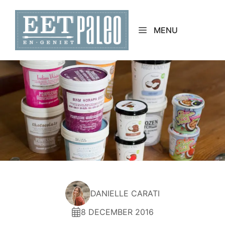
Skip
to
MENU
content
DANIELLE CARATI
8 DECEMBER 2016