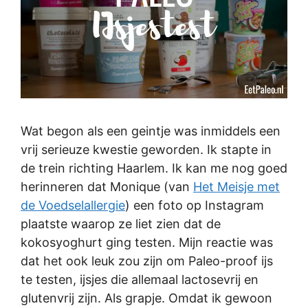
Wat begon als een geintje was inmiddels een
vrij serieuze kwestie geworden. Ik stapte in
de trein richting Haarlem. Ik kan me nog goed
herinneren dat Monique (van
Het Meisje met
de Voedselallergie
) een foto op Instagram
plaatste waarop ze liet zien dat de
kokosyoghurt ging testen. Mijn reactie was
dat het ook leuk zou zijn om Paleo-proof ijs
te testen, ijsjes die allemaal lactosevrij en
glutenvrij zijn. Als grapje. Omdat ik gewoon