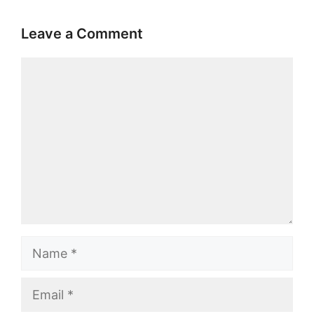
Leave a Comment
Comment
Name
Email