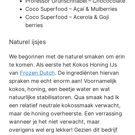
Professor Grunschnabel – Chococolate
Coco Superfood – Açaí & Mulberries
Coco Superfood – Acerola & Goji
berries
Naturel ijsjes
We begonnen met de naturel smaken om erin
te komen. Als eerste het Kokos Honing IJs
van
Frozen Dutch
. De ingrediënten hiervan
spraken me echt enorm aan! Voornamelijk
kokos, honing, een beetje water en wat
natuurlijke stabilisatoren. Qua smaak had ik
een relatief neutrale kokossmaak verwacht,
maar de honing overheerste. Een verrassing
wanneer je het niet verwacht, maar
overigens wel erg lekker! Gezien dit bedrijf