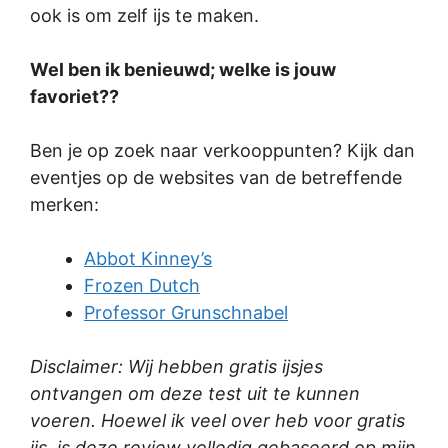
ook is om zelf ijs te maken.
Wel ben ik benieuwd; welke is jouw
favoriet??
Ben je op zoek naar verkooppunten? Kijk dan
eventjes op de websites van de betreffende
merken:
Abbot Kinney’s
Frozen Dutch
Professor Grunschnabel
Disclaimer: Wij hebben gratis ijsjes
ontvangen om deze test uit te kunnen
voeren. Hoewel ik veel over heb voor gratis
ijs, is deze review volledig gebaseerd op mijn