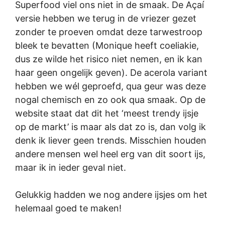
Superfood viel ons niet in de smaak. De Açaí
versie hebben we terug in de vriezer gezet
zonder te proeven omdat deze tarwestroop
bleek te bevatten (Monique heeft coeliakie,
dus ze wilde het risico niet nemen, en ik kan
haar geen ongelijk geven). De acerola variant
hebben we wél geproefd, qua geur was deze
nogal chemisch en zo ook qua smaak. Op de
website staat dat dit het ‘meest trendy ijsje
op de markt’ is maar als dat zo is, dan volg ik
denk ik liever geen trends. Misschien houden
andere mensen wel heel erg van dit soort ijs,
maar ik in ieder geval niet.
Gelukkig hadden we nog andere ijsjes om het
helemaal goed te maken!