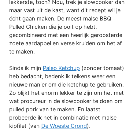
lekkerste, toch? Nou, trek je slowcooker dan
maar vast uit de kast, want dit recept wil je
écht gaan maken. De meest malse BBQ
Pulled Chicken die je ooit op hebt,
gecombineerd met een heerlijk geroosterde
zoete aardappel en verse kruiden om het af
te maken.
Sinds ik mijn
Paleo Ketchup
(zonder tomaat)
heb bedacht, bedenk ik telkens weer een
nieuwe manier om die ketchup te gebruiken.
Zo blijkt het enorm lekker te zijn om het met
wat procureur in de slowcooker te doen om
pulled pork van te maken. En laatst
probeerde ik het in combinatie met malse
kipfilet (van
De Woeste Grond
).