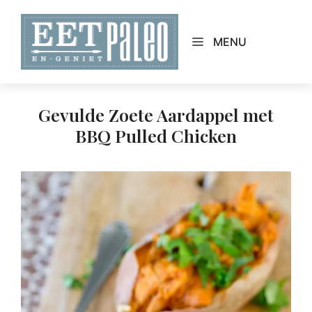
Skip
to
MENU
content
Gevulde Zoete Aardappel met
BBQ Pulled Chicken