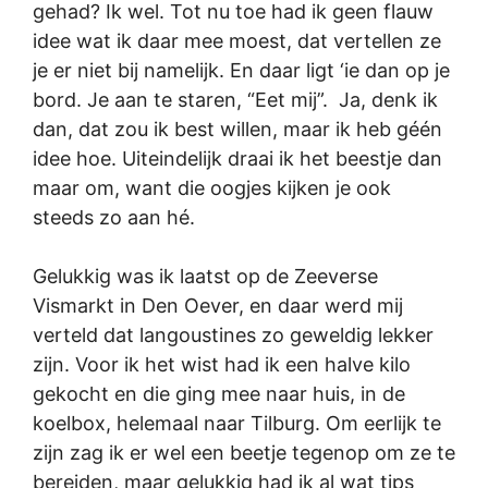
gehad? Ik wel. Tot nu toe had ik geen flauw
idee wat ik daar mee moest, dat vertellen ze
je er niet bij namelijk. En daar ligt ‘ie dan op je
bord. Je aan te staren, “Eet mij”. Ja, denk ik
dan, dat zou ik best willen, maar ik heb géén
idee hoe. Uiteindelijk draai ik het beestje dan
maar om, want die oogjes kijken je ook
steeds zo aan hé.
Gelukkig was ik laatst op de Zeeverse
Vismarkt in Den Oever, en daar werd mij
verteld dat langoustines zo geweldig lekker
zijn. Voor ik het wist had ik een halve kilo
gekocht en die ging mee naar huis, in de
koelbox, helemaal naar Tilburg. Om eerlijk te
zijn zag ik er wel een beetje tegenop om ze te
bereiden, maar gelukkig had ik al wat tips