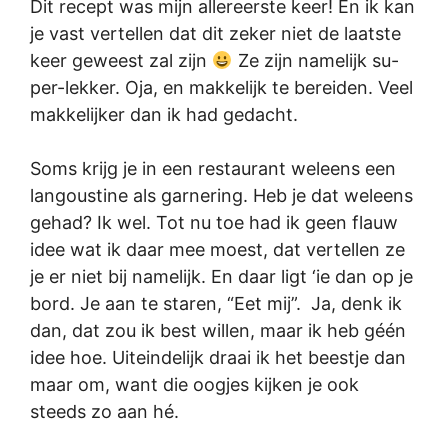
Dit recept was mijn allereerste keer! En ik kan
je vast vertellen dat dit zeker niet de laatste
keer geweest zal zijn
Ze zijn namelijk su-
per-lekker. Oja, en makkelijk te bereiden. Veel
makkelijker dan ik had gedacht.
Soms krijg je in een restaurant weleens een
langoustine als garnering. Heb je dat weleens
gehad? Ik wel. Tot nu toe had ik geen flauw
idee wat ik daar mee moest, dat vertellen ze
je er niet bij namelijk. En daar ligt ‘ie dan op je
bord. Je aan te staren, “Eet mij”. Ja, denk ik
dan, dat zou ik best willen, maar ik heb géén
idee hoe. Uiteindelijk draai ik het beestje dan
maar om, want die oogjes kijken je ook
steeds zo aan hé.