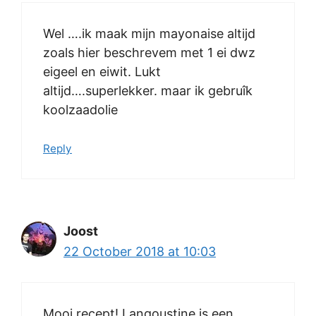
Wel ….ik maak mijn mayonaise altijd
zoals hier beschrevem met 1 ei dwz
eigeel en eiwit. Lukt
altijd….superlekker. maar ik gebruîk
koolzaadolie
Reply
Joost
22 October 2018 at 10:03
Mooi recept! Langoustine is een