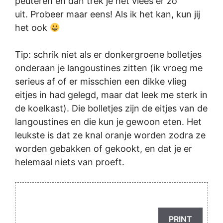
peuteren en dan trek je het vlees er zo
uit. Probeer maar eens! Als ik het kan, kun jij
het ook
Tip: schrik niet als er donkergroene bolletjes
onderaan je langoustines zitten (ik vroeg me
serieus af of er misschien een dikke vlieg
eitjes in had gelegd, maar dat leek me sterk in
de koelkast). Die bolletjes zijn de eitjes van de
langoustines en die kun je gewoon eten. Het
leukste is dat ze knal oranje worden zodra ze
worden gebakken of gekookt, en dat je er
helemaal niets van proeft.
PRINT