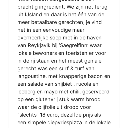
prachtig ingrediënt. We zijn net terug
uit IJsland en daar is het één van de
meer betaalbare gerechten, je vind
het in een eenvoudige maar
overheerlijke soep met in de haven
van Reykjavik bij ‘Saegreifinn’ waar
lokale bewoners en toeristen er voor
in de rij staan en het meest geniale
gerecht was een surf & turf van
langoustine, met knapperige bacon en
een salade van snijbiet , rucola en
iceberg en mayo met chili, geserveerd
op een glutenvrij stuk warm brood
waar de olijfolie uit droop voor
“slechts” 18 euro, dezelfde prijs als
een simpele diepvriespizza in de lokale