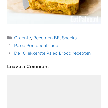
Categories
Groente
,
Recepten BE
,
Snacks
Paleo Pompoenbrood
De 10 lekkerste Paleo Brood recepten
Leave a Comment
Comment