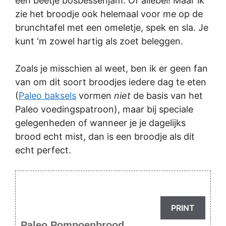
een beetje bosbessenjam. Of allebei! Maar ik
zie het broodje ook helemaal voor me op de
brunchtafel met een omeletje, spek en sla. Je
kunt ‘m zowel hartig als zoet beleggen.
Zoals je misschien al weet, ben ik er geen fan
van om dit soort broodjes iedere dag te eten
(
Paleo baksels
vormen
niet
de basis van het
Paleo voedingspatroon), maar bij speciale
gelegenheden of wanneer je je dagelijks
brood echt mist, dan is een broodje als dit
echt perfect.
PRINT
Paleo Pompoenbrood