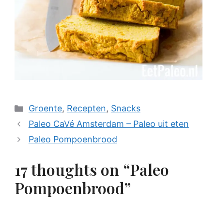
Categories
Groente
,
Recepten
,
Snacks
Paleo CaVé Amsterdam – Paleo uit eten
Paleo Pompoenbrood
17 thoughts on “Paleo
Pompoenbrood”