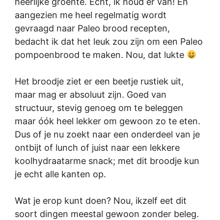
heerlijke groente. Echt, ik houd er van! En
aangezien me heel regelmatig wordt
gevraagd naar Paleo brood recepten,
bedacht ik dat het leuk zou zijn om een Paleo
pompoenbrood te maken. Nou, dat lukte
Het broodje ziet er een beetje rustiek uit,
maar mag er absoluut zijn. Goed van
structuur, stevig genoeg om te beleggen
maar óók heel lekker om gewoon zo te eten.
Dus of je nu zoekt naar een onderdeel van je
ontbijt of lunch of juist naar een lekkere
koolhydraatarme snack; met dit broodje kun
je echt alle kanten op.
Wat je erop kunt doen? Nou, ikzelf eet dit
soort dingen meestal gewoon zonder beleg.